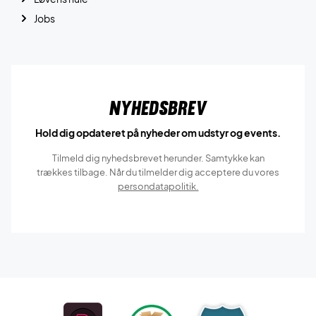
Jobs
Nyhedsbrev
Hold dig opdateret på nyheder om udstyr og events.
Tilmeld dig nyhedsbrevet herunder. Samtykke kan
trækkes tilbage. Når du tilmelder dig acceptere du vores
persondatapolitik.