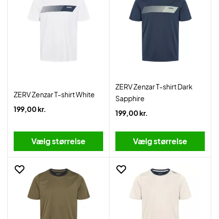
ZERV Zenzar T-shirt Dark
ZERV Zenzar T-shirt White
Sapphire
199,00 kr.
199,00 kr.
Vælg størrelse
Vælg størrelse