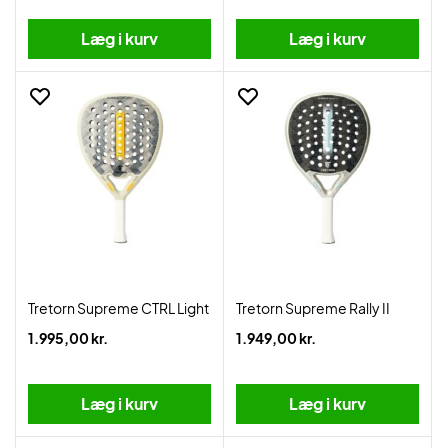
Læg i kurv
Læg i kurv
Tretorn Supreme CTRL Light
Tretorn Supreme Rally II
1.995,00 kr.
1.949,00 kr.
Læg i kurv
Læg i kurv