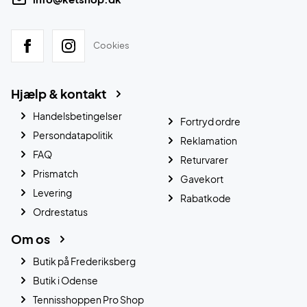
Cookies
Hjælp & kontakt
Handelsbetingelser
Fortryd ordre
Persondatapolitik
Reklamation
FAQ
Returvarer
Prismatch
Gavekort
Levering
Rabatkode
Ordrestatus
Om os
Butik på Frederiksberg
Butik i Odense
Tennisshoppen Pro Shop