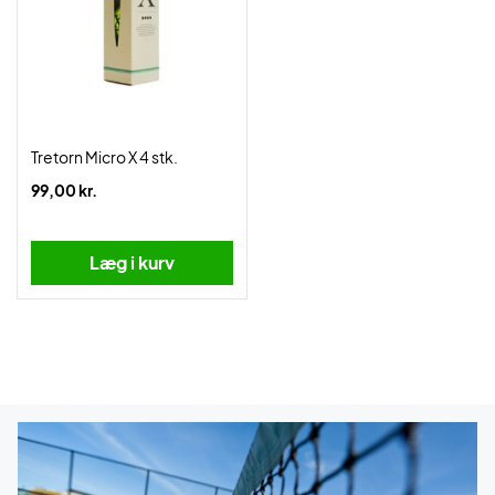
Tretorn Micro X 4 stk.
99,00 kr.
Læg i kurv