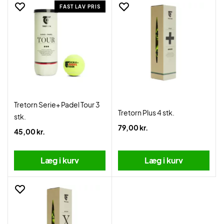
FAST LAV PRIS
Tretorn Serie+ Padel Tour 3
Tretorn Plus 4 stk.
stk.
79,00 kr.
45,00 kr.
Læg i kurv
Læg i kurv