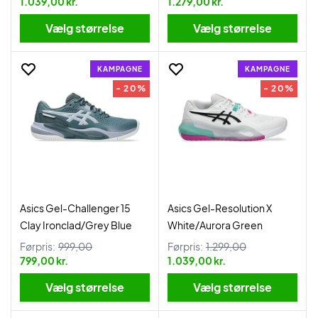
1.039,00 kr.
1.279,00 kr.
Vælg størrelse
Vælg størrelse
KAMPAGNE
KAMPAGNE
- 20%
- 20%
Asics Gel-Challenger 15
Asics Gel-Resolution X
Clay Ironclad/Grey Blue
White/Aurora Green
Førpris:
999,00
Førpris:
1.299,00
799,00 kr.
1.039,00 kr.
Vælg størrelse
Vælg størrelse