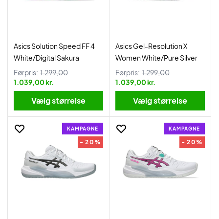
Asics Solution Speed FF 4
Asics Gel-Resolution X
White/Digital Sakura
Women White/Pure Silver
Førpris:
1.299,00
Førpris:
1.299,00
1.039,00 kr.
1.039,00 kr.
Vælg størrelse
Vælg størrelse
KAMPAGNE
KAMPAGNE
- 20%
- 20%