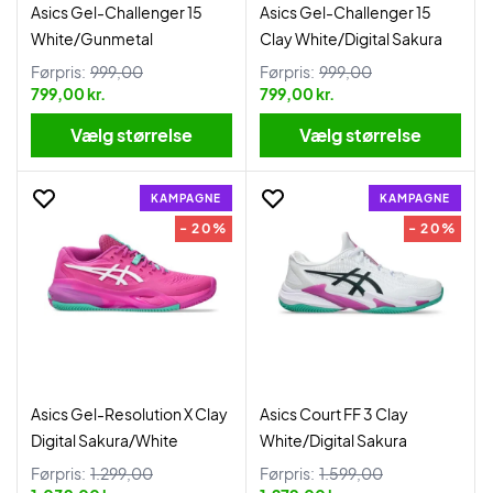
Asics Gel-Challenger 15
Asics Gel-Challenger 15
White/Gunmetal
Clay White/Digital Sakura
Førpris:
999,00
Førpris:
999,00
799,00 kr.
799,00 kr.
Vælg størrelse
Vælg størrelse
KAMPAGNE
KAMPAGNE
- 20%
- 20%
Asics Gel-Resolution X Clay
Asics Court FF 3 Clay
Digital Sakura/White
White/Digital Sakura
Førpris:
1.299,00
Førpris:
1.599,00