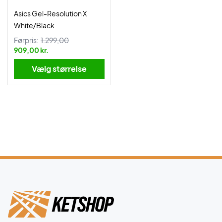
Asics Gel-Resolution X
White/Black
Førpris:
1.299,00
909,00 kr.
Vælg størrelse