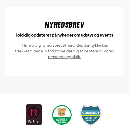
Nyhedsbrev
Hold dig opdateret på nyheder om udstyr og events.
Tilmeld dig nyhedsbrevet herunder. Samtykke kan
trækkes tilbage. Når du tilmelder dig acceptere du vores
persondatapolitik.