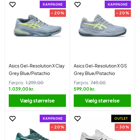
KAMPAGNE
KAMPAGNE
- 20%
- 20%
Asics Gel-Resolution X Clay
Asics Gel-Resolution X GS
Grey Blue/Pistachio
Grey Blue/Pistachio
Førpris:
1.299,00
Førpris:
749,00
1.039,00 kr.
599,00 kr.
Vælg størrelse
Vælg størrelse
KAMPAGNE
OUTLET
- 20%
- 30%