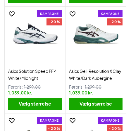
KAMPAGNE
KAMPAGNE
- 20%
- 20%
Asics Solution Speed FF 4
Asics Gel-Resolution X Clay
White/Midnight
White/Dark Aubergine
Førpris:
1.299,00
Førpris:
1.299,00
1.039,00 kr.
1.039,00 kr.
Vælg størrelse
Vælg størrelse
KAMPAGNE
KAMPAGNE
- 20%
- 20%