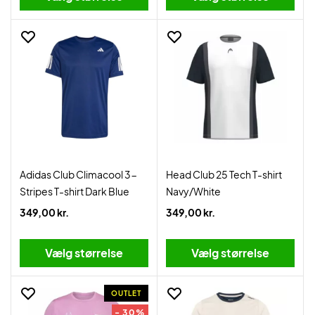
Adidas Club Climacool 3-
Head Club 25 Tech T-shirt
Stripes T-shirt Dark Blue
Navy/White
349,00 kr.
349,00 kr.
Vælg størrelse
Vælg størrelse
OUTLET
- 30%