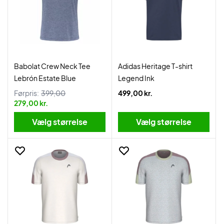
Babolat Crew Neck Tee
Adidas Heritage T-shirt
Lebrón Estate Blue
Legend Ink
Førpris:
399,00
499,00 kr.
279,00 kr.
Vælg størrelse
Vælg størrelse