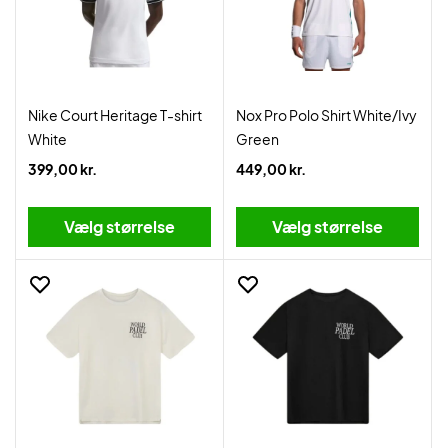
Nike Court Heritage T-shirt
Nox Pro Polo Shirt White/Ivy
White
Green
399,00 kr.
449,00 kr.
Vælg størrelse
Vælg størrelse