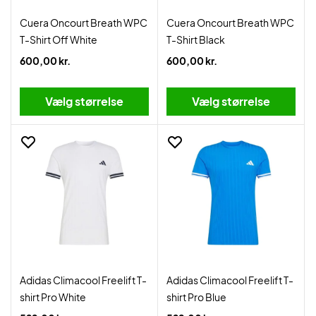
Cuera Oncourt Breath WPC
Cuera Oncourt Breath WPC
T-Shirt Off White
T-Shirt Black
600,00 kr.
600,00 kr.
Vælg størrelse
Vælg størrelse
Adidas Climacool Freelift T-
Adidas Climacool Freelift T-
shirt Pro White
shirt Pro Blue