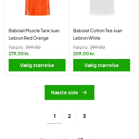
Babolat Muscle Tank Juan
Babolat Cotton Tee Juan
Lebron Red Orange
Lebron White
Førpris:
399,00
Førpris:
299,00
279,00 kr.
209,00 kr.
Vælg størrelse
Vælg størrelse
Næste side
1
2
3