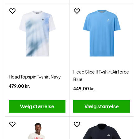
Head Slice II T-shirt Airforce
Head Topspin T-shirt Navy
Blue
479,00 kr.
449,00 kr.
Vælg størrelse
Vælg størrelse