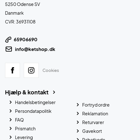
5250 Odense SV
Danmark
CVR: 36931108
65906690
info@ketshop.dk
Cookies
Hjælp & kontakt
Handelsbetingelser
Fortryd ordre
Persondatapolitik
Reklamation
FAQ
Returvarer
Prismatch
Gavekort
Levering
Rabatkode