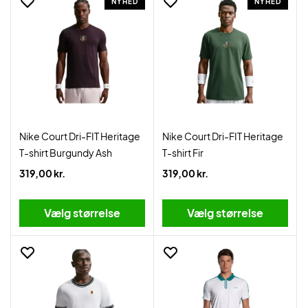
NYHED
NYHED
Nike Court Dri-FIT Heritage
Nike Court Dri-FIT Heritage
T-shirt Burgundy Ash
T-shirt Fir
319,00 kr.
319,00 kr.
Vælg størrelse
Vælg størrelse