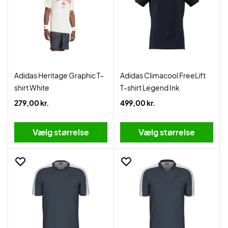
Adidas Heritage Graphic T-
Adidas Climacool FreeLift
shirt White
T-shirt Legend Ink
279,00 kr.
499,00 kr.
Vælg størrelse
Vælg størrelse