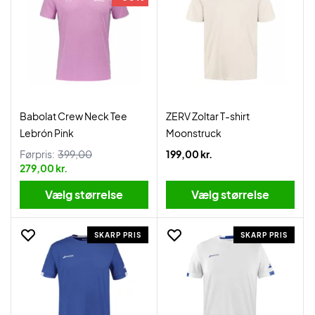
Babolat Crew Neck Tee
ZERV Zoltar T-shirt
Lebrón Pink
Moonstruck
Førpris:
399,00
199,00 kr.
279,00 kr.
Vælg størrelse
Vælg størrelse
SKARP PRIS
SKARP PRIS