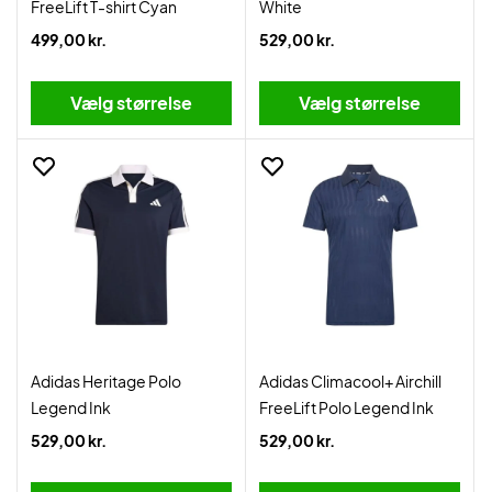
FreeLift T-shirt Cyan
White
499,00 kr.
529,00 kr.
Vælg størrelse
Vælg størrelse
Adidas Heritage Polo
Adidas Climacool+ Airchill
Legend Ink
FreeLift Polo Legend Ink
529,00 kr.
529,00 kr.