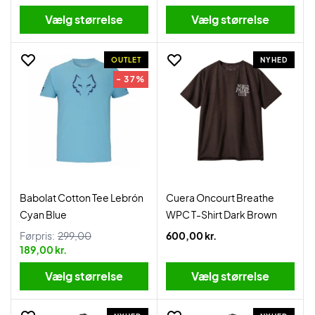
Vælg størrelse
Vælg størrelse
OUTLET
NYHED
- 37%
Babolat Cotton Tee Lebrón
Cuera Oncourt Breathe
Cyan Blue
WPC T-Shirt Dark Brown
Førpris:
299,00
600,00 kr.
189,00 kr.
Vælg størrelse
Vælg størrelse