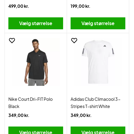
499,00 kr.
199,00 kr.
Vælg størrelse
Vælg størrelse
Nike Court Dri-FIT Polo
Adidas Club Climacool 3-
Black
Stripes T-shirt White
349,00 kr.
349,00 kr.
Vælg størrelse
Vælg størrelse