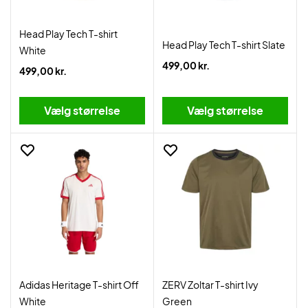
Head Play Tech T-shirt
Head Play Tech T-shirt Slate
White
499,00 kr.
499,00 kr.
Vælg størrelse
Vælg størrelse
Adidas Heritage T-shirt Off
ZERV Zoltar T-shirt Ivy
White
Green