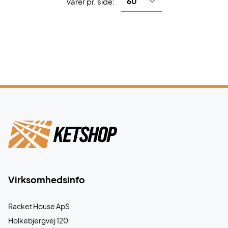
Varer pr. side:
Virksomhedsinfo
Racket House ApS
Holkebjergvej 120