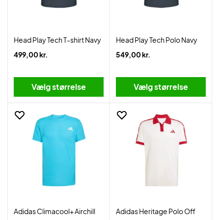
Head Play Tech T-shirt Navy
Head Play Tech Polo Navy
499,00 kr.
549,00 kr.
Vælg størrelse
Vælg størrelse
Adidas Climacool+ Airchill
Adidas Heritage Polo Off