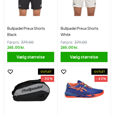
Bullpadel Preux Shorts
Bullpadel Preux Shorts
Black
White
Førpris:
379,00
Førpris:
379,00
265,00 kr.
265,00 kr.
Vælg størrelse
Vælg størrelse
OUTLET
OUTLET
- 30%
- 43%