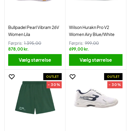
Bullpadel Pearl Vibram 26V
Wilson Hurakn Pro V2
Women Lila
Women Airy Blue/White
Førpris:
1.395,00
Førpris:
999,00
878,00 kr.
699,00 kr.
Vælg størrelse
Vælg størrelse
OUTLET
OUTLET
- 30%
- 30%