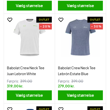
Vælg størrelse
Vælg størrelse
OUTLET
OUTLET
- 20%
- 30%
Babolat Crew Neck Tee
Babolat Crew Neck Tee
Juan Lebron White
Lebrón Estate Blue
Førpris:
399,00
Førpris:
399,00
319,00 kr.
279,00 kr.
Vælg størrelse
Vælg størrelse
OUTLET
OUTLET