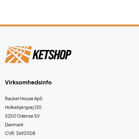
Virksomhedsinfo
Racket House ApS
Holkebjergvej 120
5250 Odense SV
Danmark
CVR: 36931108