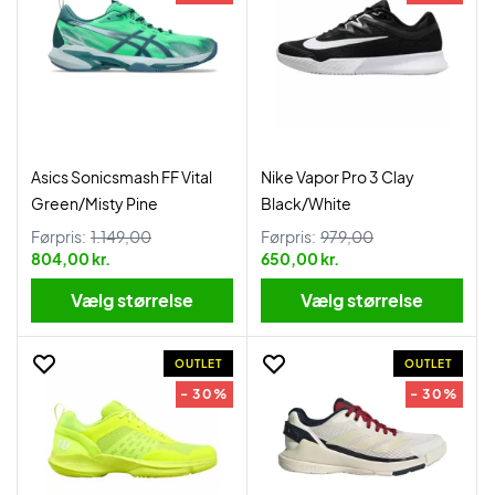
Asics Sonicsmash FF Vital
Nike Vapor Pro 3 Clay
Green/Misty Pine
Black/White
Førpris:
1.149,00
Førpris:
979,00
804,00 kr.
650,00 kr.
Vælg størrelse
Vælg størrelse
OUTLET
OUTLET
- 30%
- 30%