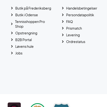
Butik på Frederiksberg
Handelsbetingelser
Butik i Odense
Persondatapolitik
Tennisshoppen Pro
FAQ
Shop
Prismatch
Opstrengning
Levering
B2B Portal
Ordrestatus
Løvens hule
Jobs