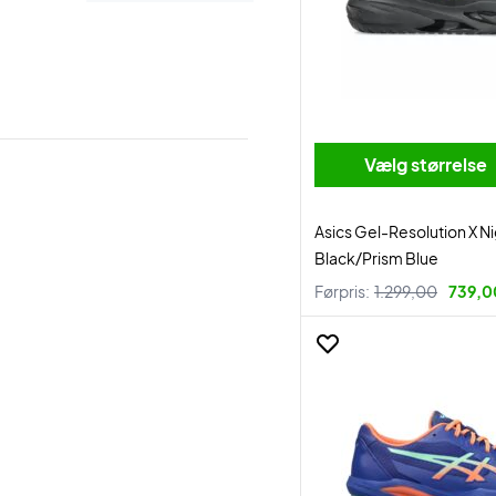
Vælg størrelse
Asics Gel-Resolution X N
Black/Prism Blue
Førpris:
1.299,00
739,00