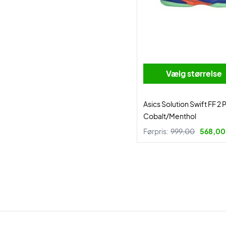
Vælg størrelse
Asics Solution Swift FF 2 
Cobalt/Menthol
Førpris:
999,00
568,00 