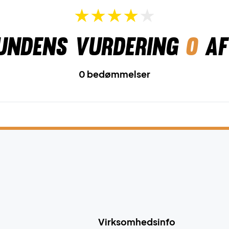
undens vurdering
0
af
0 bedømmelser
Virksomhedsinfo