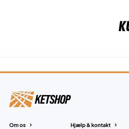
K
Om os
Hjælp & kontakt