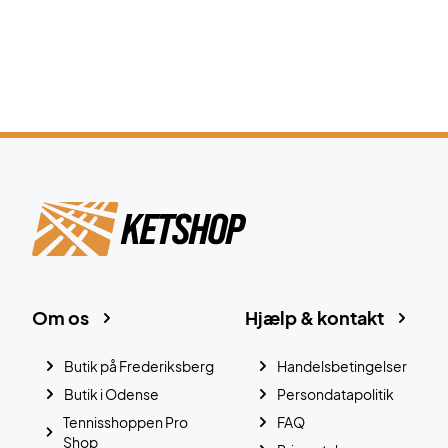
Om os
Hjælp & kontakt
Butik på Frederiksberg
Handelsbetingelser
Butik i Odense
Persondatapolitik
Tennisshoppen Pro
FAQ
Shop