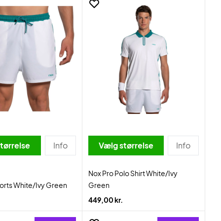
tørrelse
Info
Vælg størrelse
Info
Nox Pro Polo Shirt White/Ivy
orts White/Ivy Green
Green
449,00 kr.