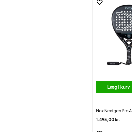
Læg i kurv
Nox Nextgen Pro A
1.495,00 kr.