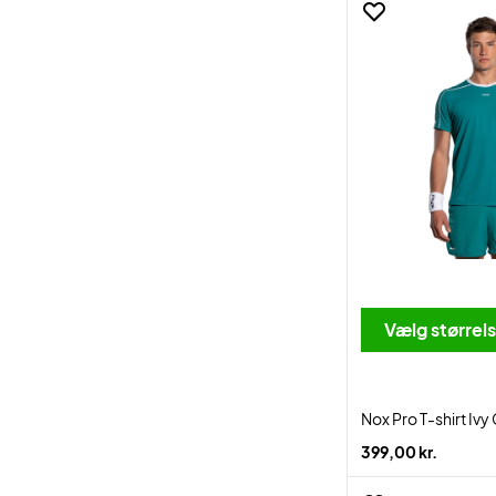
Vælg størrel
Nox Pro T-shirt Iv
399,00 kr.