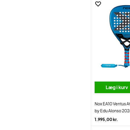
Læg i kurv
Nox EA10 Ventus A
by Edu Alonso 202
1.995,00 kr.