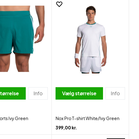
tørrelse
Info
Vælg størrelse
Info
orts Ivy Green
Nox Pro T-shirt White/Ivy Green
399,00 kr.