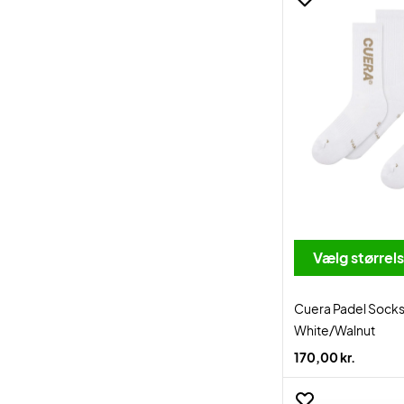
Vælg størrel
Cuera Padel Sock
White/Walnut
170,00 kr.