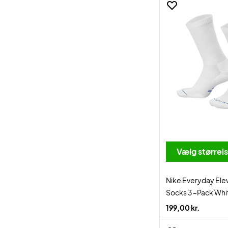
Vælg størrel
Nike Everyday El
Socks 3-Pack Whit
199,00 kr.