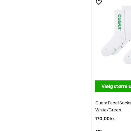
Vælg størrel
Cuera Padel Sock
White/Green
170,00 kr.