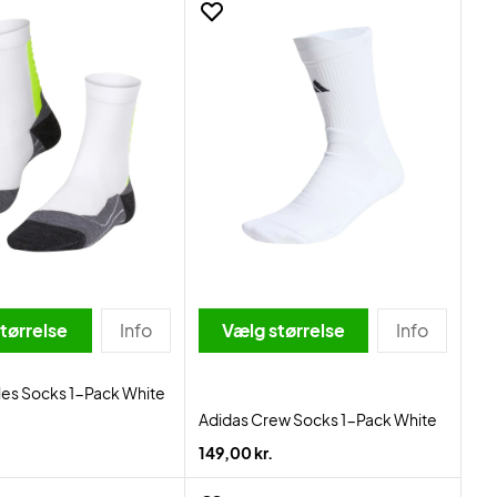
tørrelse
Info
Vælg størrelse
Info
lles Socks 1-Pack White
Adidas Crew Socks 1-Pack White
149,00 kr.