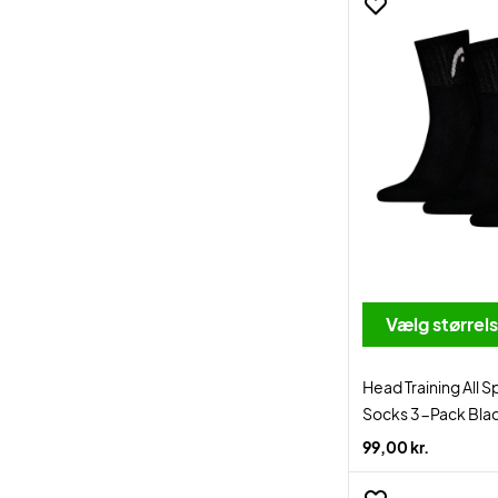
Vælg størrel
Head Training All S
Socks 3-Pack Bla
99,00 kr.