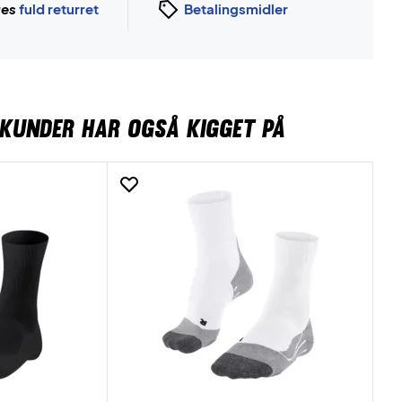
ges
fuld returret
Betalingsmidler
KUNDER HAR OGSÅ KIGGET PÅ