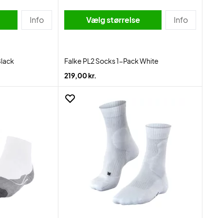
Info
Vælg størrelse
Info
Black
Falke PL2 Socks 1-Pack White
219,00 kr.