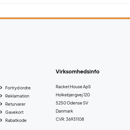
Virksomhedsinfo
Racket House ApS
Fortryd ordre
Holkebjergvej 120
Reklamation
5250 Odense SV
Returvarer
Danmark
Gavekort
CVR: 36931108
Rabatkode