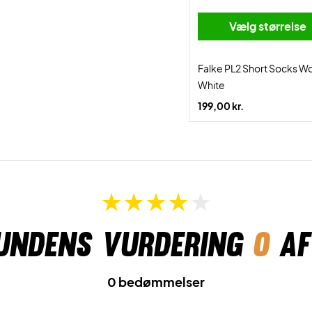
Vælg størrelse
Falke PL2 Short Socks 
White
199,00 kr.
undens vurdering
0
af
0 bedømmelser