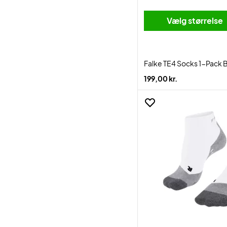
Vælg størrelse
Falke TE4 Socks 1-Pack 
199,00 kr.