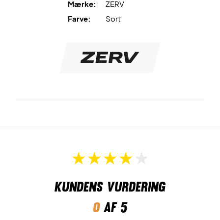
Mærke:
ZERV
Farve:
Sort
Kundens vurdering
0
af 5