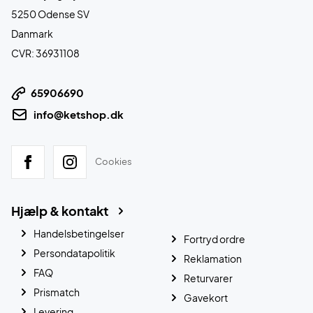
5250 Odense SV
Danmark
CVR: 36931108
65906690
info@ketshop.dk
Cookies
Hjælp & kontakt
Handelsbetingelser
Fortryd ordre
Persondatapolitik
Reklamation
FAQ
Returvarer
Prismatch
Gavekort
Levering