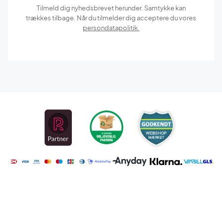
Tilmeld dig nyhedsbrevet herunder. Samtykke kan
trækkes tilbage. Når du tilmelder dig acceptere du vores
persondatapolitik.