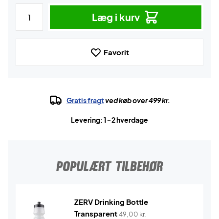
Læg i kurv
Favorit
Gratis fragt
ved køb over 499 kr.
Levering: 1-2 hverdage
POPULÆRT TILBEHØR
ZERV Drinking Bottle
Transparent
49,00
kr.