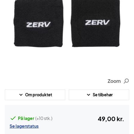
Zoom
Om produktet
Se tilbehør
49,00 kr.
På lager
(+10 stk.)
Se lagerstatus