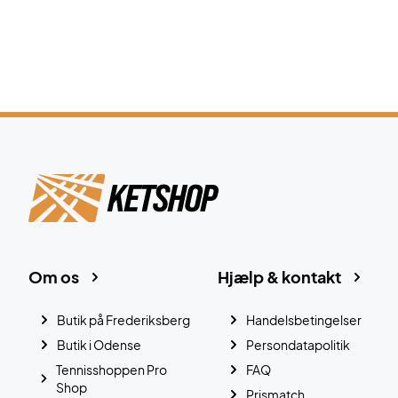
Om os
Hjælp & kontakt
Butik på Frederiksberg
Handelsbetingelser
Butik i Odense
Persondatapolitik
Tennisshoppen Pro
FAQ
Shop
Prismatch