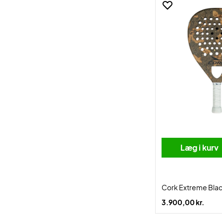
Læg i kurv
Cork Extreme Black
3.900,00 kr.