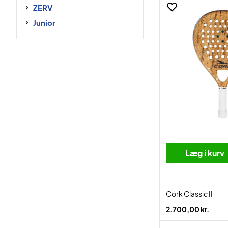
ZERV
Junior
Læg i kurv
Cork Classic II
2.700,00 kr.