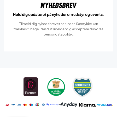
Nyhedsbrev
Hold dig opdateret på nyheder om udstyr og events.
Tilmeld dig nyhedsbrevet herunder. Samtykke kan
trækkes tilbage. Når du tilmelder dig acceptere du vores
persondatapolitik.