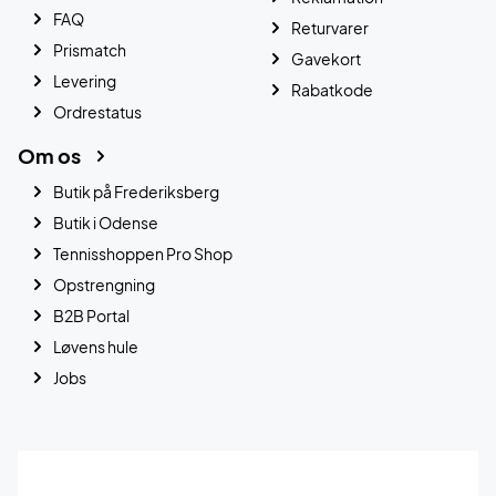
FAQ
Returvarer
Prismatch
Gavekort
Levering
Rabatkode
Ordrestatus
Om os
Butik på Frederiksberg
Butik i Odense
Tennisshoppen Pro Shop
Opstrengning
B2B Portal
Løvens hule
Jobs