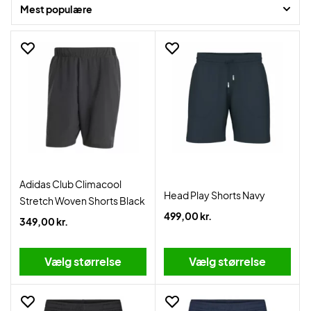
Mest populære
Adidas Club Climacool
Head Play Shorts Navy
Stretch Woven Shorts Black
499,00 kr.
349,00 kr.
Vælg størrelse
Vælg størrelse