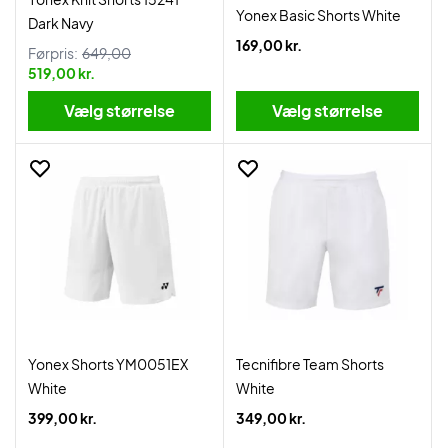
Yonex Basic Shorts White
Dark Navy
169,00 kr.
Førpris:
649,00
519,00 kr.
Vælg størrelse
Vælg størrelse
Yonex Shorts YM0051EX
Tecnifibre Team Shorts
White
White
399,00 kr.
349,00 kr.