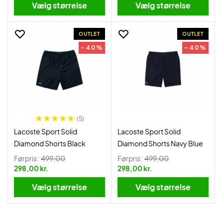
Vælg størrelse
Vælg størrelse
OUTLET
OUTLET
- 40%
- 40%
(5)
Lacoste Sport Solid
Lacoste Sport Solid
Diamond Shorts Black
Diamond Shorts Navy Blue
Førpris:
499,00
Førpris:
499,00
298,00 kr.
298,00 kr.
Vælg størrelse
Vælg størrelse