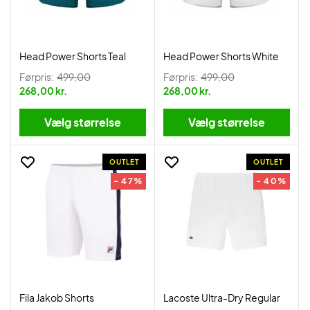
Head Power Shorts Teal
Head Power Shorts White
Førpris:
499,00
Førpris:
499,00
268,00 kr.
268,00 kr.
Vælg størrelse
Vælg størrelse
OUTLET
OUTLET
- 47%
- 40%
Fila Jakob Shorts
Lacoste Ultra-Dry Regular