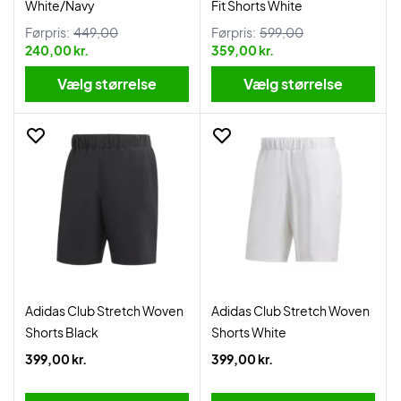
White/Navy
Fit Shorts White
Førpris:
449,00
Førpris:
599,00
240,00 kr.
359,00 kr.
Vælg størrelse
Vælg størrelse
Adidas Club Stretch Woven
Adidas Club Stretch Woven
Shorts Black
Shorts White
399,00 kr.
399,00 kr.