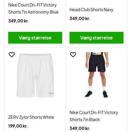
Nike Court Dri-FIT Victory
Head Club Shorts Navy
Shorts 7in Astronomy Blue
349,00 kr.
349,00 kr.
Vælg størrelse
Vælg størrelse
Nike Court Dri-FIT Victory
ZERV Zylor Shorts White
Shorts 7in Black
199,00 kr.
349,00 kr.