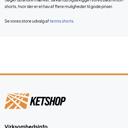
shorts, hvor der er et hav af flere muligheder til gode priser.
Se vores store udvalg af
tennis shorts
.
Virksomhedsinfo