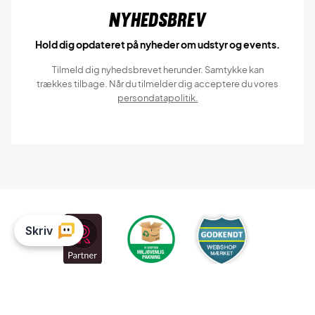
Nyhedsbrev
Hold dig opdateret på nyheder om udstyr og events.
Tilmeld dig nyhedsbrevet herunder. Samtykke kan
trækkes tilbage. Når du tilmelder dig acceptere du vores
persondatapolitik.