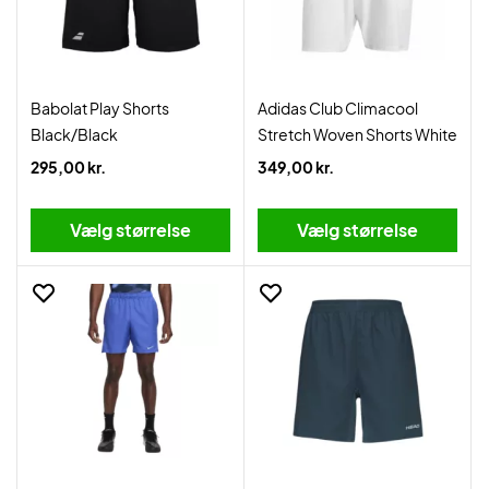
Babolat Play Shorts
Adidas Club Climacool
Black/Black
Stretch Woven Shorts White
295,00 kr.
349,00 kr.
Vælg størrelse
Vælg størrelse