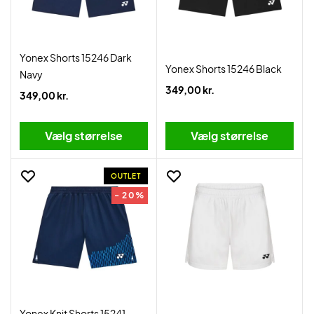
Yonex Shorts 15246 Dark
Yonex Shorts 15246 Black
Navy
349,00 kr.
349,00 kr.
Vælg størrelse
Vælg størrelse
OUTLET
- 20%
Yonex Knit Shorts 15241