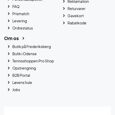
Reklamation
FAQ
Returvarer
Prismatch
Gavekort
Levering
Rabatkode
Ordrestatus
Om os
Butik på Frederiksberg
Butik i Odense
Tennisshoppen Pro Shop
Opstrengning
B2B Portal
Løvens hule
Jobs