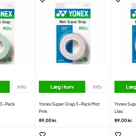
Info
Læg i kurv
Info
Læg 
 3-Pack
Yonex Super Grap 3-Pack Mist
Yonex Sup
Pink
Lilac
89,00 kr.
89,00 kr.