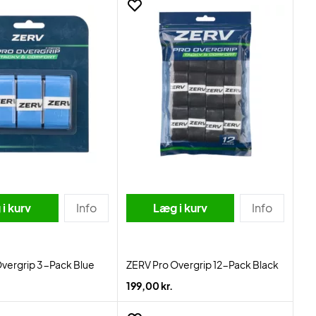
i kurv
Info
Læg i kurv
Info
vergrip 3-Pack Blue
ZERV Pro Overgrip 12-Pack Black
199,00 kr.