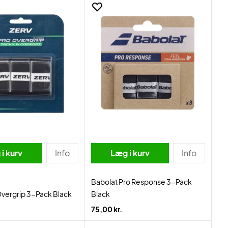
i kurv
Info
Læg i kurv
Info
Babolat Pro Response 3-Pack
vergrip 3-Pack Black
Black
75,00 kr.