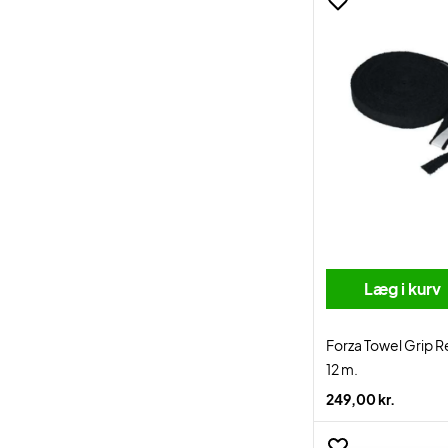
Læg i kurv
Forza Towel Grip R
12 m.
249,00 kr.