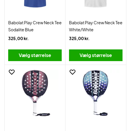
Babolat Play Crew Neck Tee
Babolat Play Crew Neck Tee
Sodalite Blue
White/White
325,00 kr.
325,00 kr.
Vælg størrelse
Vælg størrelse