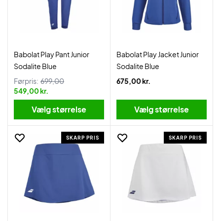
Babolat Play Pant Junior
Babolat Play Jacket Junior
Sodalite Blue
Sodalite Blue
Førpris:
699,00
675,00 kr.
549,00 kr.
Vælg størrelse
Vælg størrelse
SKARP PRIS
SKARP PRIS