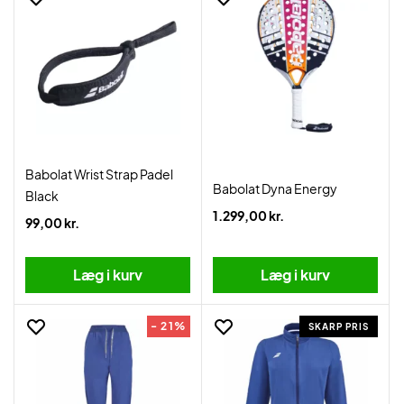
Babolat Wrist Strap Padel
Babolat Dyna Energy
Black
1.299,00 kr.
99,00 kr.
Læg i kurv
Læg i kurv
- 21%
SKARP PRIS