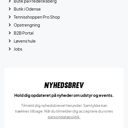
Butik på Frederiksberg
Butik i Odense
Tennisshoppen Pro Shop
Opstrengning
B2B Portal
Løvens hule
Jobs
Nyhedsbrev
Hold dig opdateret på nyheder om udstyr og events.
Tilmeld dig nyhedsbrevet herunder. Samtykke kan
trækkes tilbage. Når du tilmelder dig acceptere du vores
persondatapolitik.