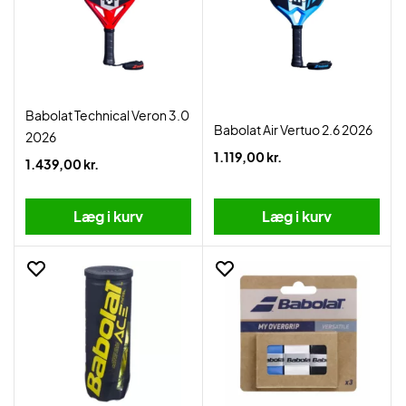
Babolat Technical Veron 3.0
Babolat Air Vertuo 2.6 2026
2026
1.119,00 kr.
1.439,00 kr.
Læg i kurv
Læg i kurv