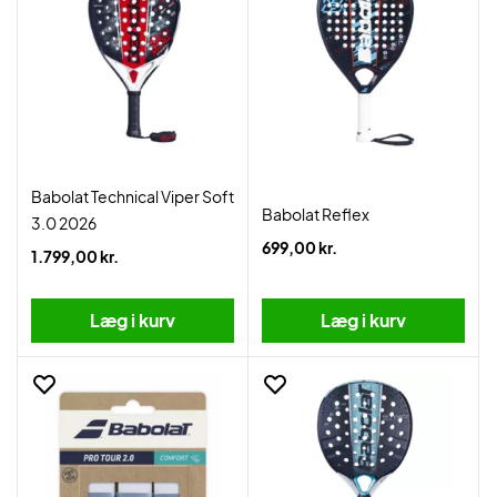
Babolat Technical Viper Soft
Babolat Reflex
3.0 2026
699,00 kr.
1.799,00 kr.
Læg i kurv
Læg i kurv