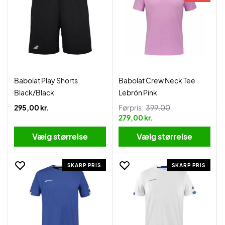
Babolat Play Shorts
Babolat Crew Neck Tee
Black/Black
Lebrón Pink
295,00 kr.
Førpris:
399,00
279,00 kr.
Vælg størrelse
Vælg størrelse
SKARP PRIS
SKARP PRIS