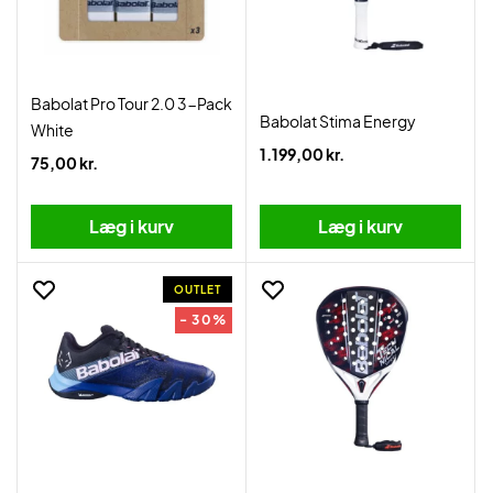
Babolat Pro Tour 2.0 3-Pack
Babolat Stima Energy
White
1.199,00 kr.
75,00 kr.
Læg i kurv
Læg i kurv
OUTLET
- 30%