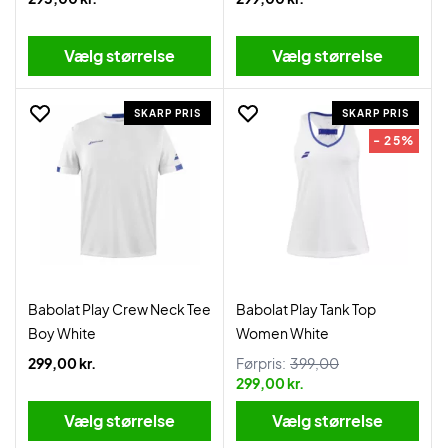
Vælg størrelse
Vælg størrelse
SKARP PRIS
SKARP PRIS
- 25%
Babolat Play Crew Neck Tee
Babolat Play Tank Top
Boy White
Women White
299,00 kr.
Førpris:
399,00
299,00 kr.
Vælg størrelse
Vælg størrelse