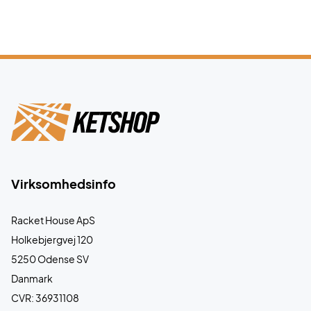
Virksomhedsinfo
Racket House ApS
Holkebjergvej 120
5250 Odense SV
Danmark
CVR: 36931108