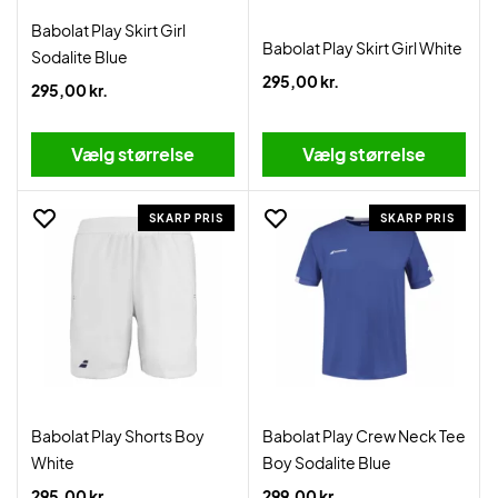
Babolat Play Skirt Girl
Babolat Play Skirt Girl White
Sodalite Blue
295,00 kr.
295,00 kr.
Vælg størrelse
Vælg størrelse
SKARP PRIS
SKARP PRIS
Babolat Play Shorts Boy
Babolat Play Crew Neck Tee
White
Boy Sodalite Blue
295,00 kr.
299,00 kr.