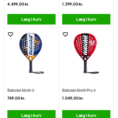
4.499,00 kr.
1.399,00 kr.
Læg i kurv
Læg i kurv
Babolat Alioth Jr
Babolat Alioth Pro Jr
749,00 kr.
1.049,00 kr.
Læg i kurv
Læg i kurv