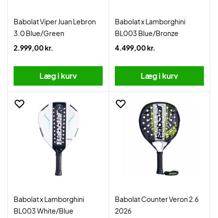
Babolat Viper Juan Lebron
Babolat x Lamborghini
3.0 Blue/Green
BL003 Blue/Bronze
2.999,00 kr.
4.499,00 kr.
Læg i kurv
Læg i kurv
Babolat x Lamborghini
Babolat Counter Veron 2.6
BL003 White/Blue
2026