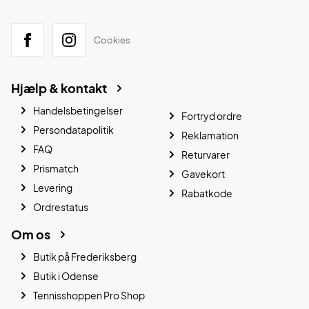
Cookies
Hjælp & kontakt
Handelsbetingelser
Fortryd ordre
Persondatapolitik
Reklamation
FAQ
Returvarer
Prismatch
Gavekort
Levering
Rabatkode
Ordrestatus
Om os
Butik på Frederiksberg
Butik i Odense
Tennisshoppen Pro Shop