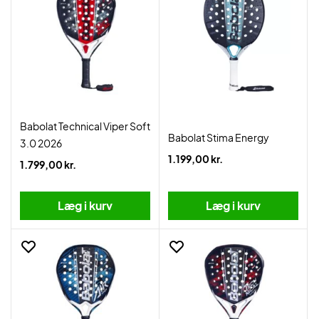
Babolat Technical Viper Soft
Babolat Stima Energy
3.0 2026
1.199,00 kr.
1.799,00 kr.
Læg i kurv
Læg i kurv