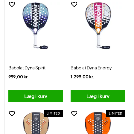
Babolat Dyna Spirit
Babolat Dyna Energy
999,00 kr.
1.299,00 kr.
Læg i kurv
Læg i kurv
LIMITED
LIMITED