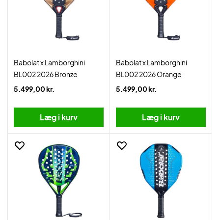
Babolat x Lamborghini
Babolat x Lamborghini
BL002 2026 Bronze
BL002 2026 Orange
5.499,00 kr.
5.499,00 kr.
Læg i kurv
Læg i kurv