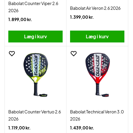
Babolat Counter Viper 2.6
Babolat Air Veron 2.6 2026
2026
1.399,00 kr.
1.899,00 kr.
Læg i kurv
Læg i kurv
Babolat Counter Vertuo 2.6
Babolat Technical Veron 3.0
2026
2026
1.119,00 kr.
1.439,00 kr.