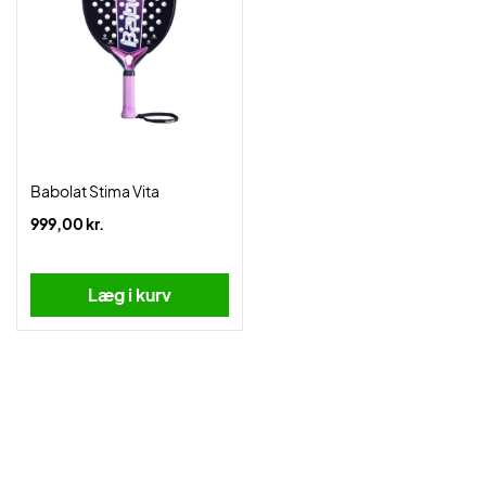
Babolat Stima Vita
999,00 kr.
Læg i kurv