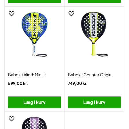
Babolat Alioth Mini Jr
Babolat Counter Origin
599,00 kr.
749,00 kr.
Læg i kurv
Læg i kurv