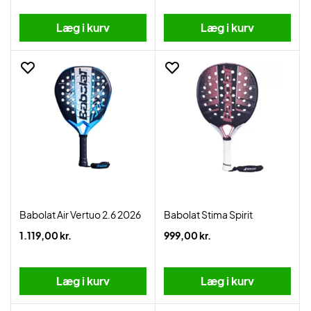
Læg i kurv
Læg i kurv
Babolat Air Vertuo 2.6 2026
Babolat Stima Spirit
1.119,00 kr.
999,00 kr.
Læg i kurv
Læg i kurv