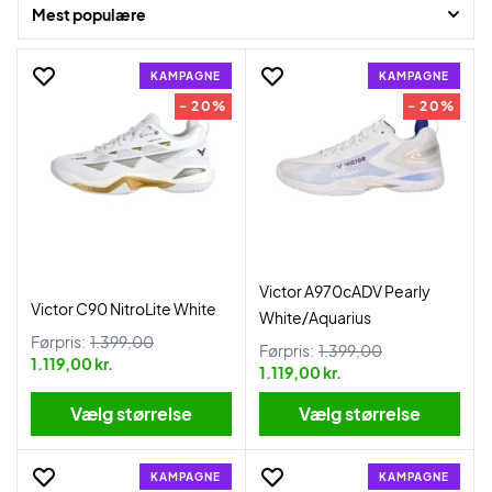
Mest populære
KAMPAGNE
KAMPAGNE
- 20%
- 20%
Victor A970cADV Pearly
Victor C90 NitroLite White
White/Aquarius
Førpris:
1.399,00
Førpris:
1.399,00
1.119,00 kr.
1.119,00 kr.
Vælg størrelse
Vælg størrelse
KAMPAGNE
KAMPAGNE