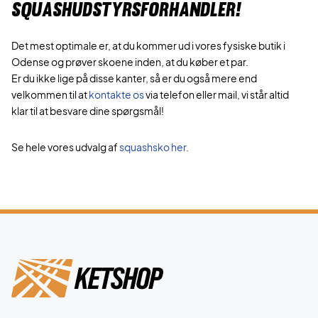
SQUASHUDSTYRSFORHANDLER!
Det mest optimale er, at du kommer ud i vores fysiske butik i
Odense og prøver skoene inden, at du køber et par.
Er du ikke lige på disse kanter, så er du også mere end
velkommen til at
kontakte os
via telefon eller mail, vi står altid
klar til at besvare dine spørgsmål!
Se hele vores udvalg af
squashsko her
.