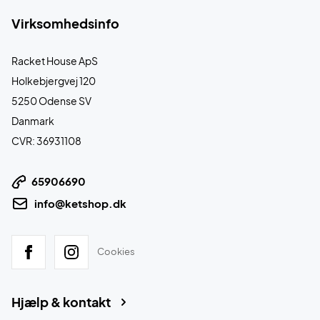
Virksomhedsinfo
Racket House ApS
Holkebjergvej 120
5250 Odense SV
Danmark
CVR: 36931108
65906690
info@ketshop.dk
Cookies
Hjælp & kontakt