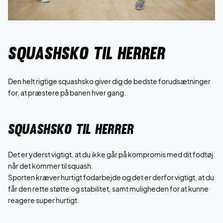
Squashsko til herrer
Den helt rigtige squashsko giver dig de bedste forudsætninger
for, at præstere på banen hver gang.
SQUASHSKO TIL HERRER
Det er yderst vigtigt, at du ikke går på kompromis med dit fodtøj
når det kommer til squash.
Sporten kræver hurtigt fodarbejde og det er derfor vigtigt, at du
får den rette støtte og stabilitet, samt muligheden for at kunne
reagere super hurtigt.