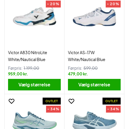
- 20%
- 20%
Victor A830 NitroLite
Victor AS-17W
White/Nautical Blue
White/Nautical Blue
Førpris:
1.199,00
Førpris:
599,00
959,00 kr.
479,00 kr.
Vælg størrelse
Vælg størrelse
OUTLET
OUTLET
- 34%
- 34%