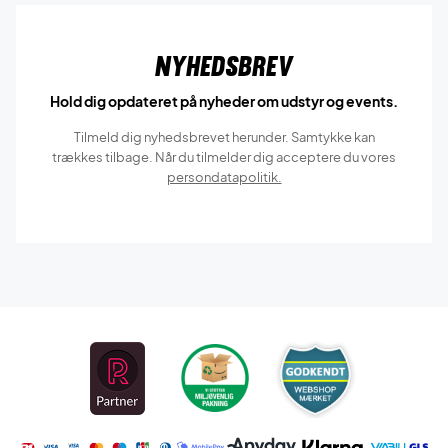
Nyhedsbrev
Hold dig opdateret på nyheder om udstyr og events.
Tilmeld dig nyhedsbrevet herunder. Samtykke kan
trækkes tilbage. Når du tilmelder dig acceptere du vores
persondatapolitik.