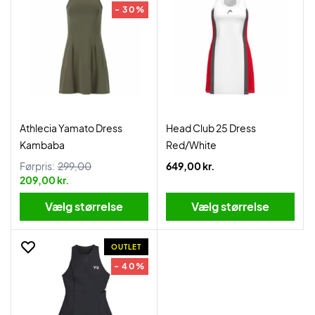
- 30%
Athlecia Yamato Dress
Head Club 25 Dress
Kambaba
Red/White
Førpris:
299,00
649,00 kr.
209,00 kr.
Vælg størrelse
Vælg størrelse
OUTLET
- 40%