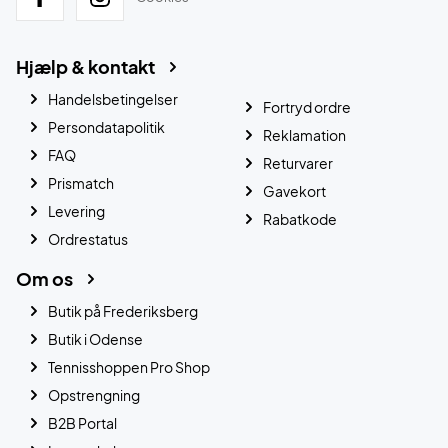
Hjælp & kontakt
Handelsbetingelser
Fortryd ordre
Persondatapolitik
Reklamation
FAQ
Returvarer
Prismatch
Gavekort
Levering
Rabatkode
Ordrestatus
Om os
Butik på Frederiksberg
Butik i Odense
Tennisshoppen Pro Shop
Opstrengning
B2B Portal