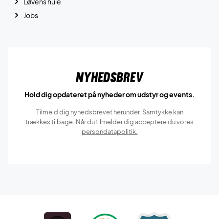
Løvens hule
Jobs
Nyhedsbrev
Hold dig opdateret på nyheder om udstyr og events.
Tilmeld dig nyhedsbrevet herunder. Samtykke kan
trækkes tilbage. Når du tilmelder dig acceptere du vores
persondatapolitik.