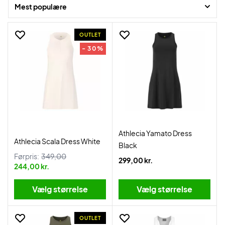
Mest populære
OUTLET
- 30%
Athlecia Yamato Dress
Athlecia Scala Dress White
Black
Førpris:
349,00
299,00 kr.
244,00 kr.
Vælg størrelse
Vælg størrelse
OUTLET