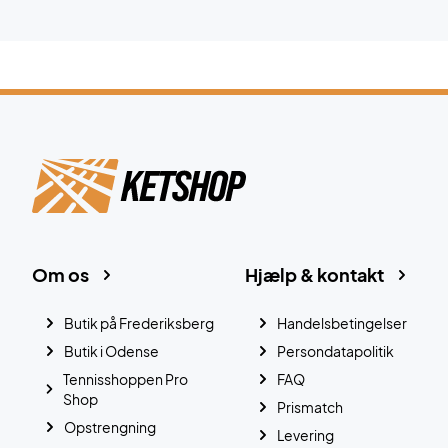
Om os
Hjælp & kontakt
Butik på Frederiksberg
Handelsbetingelser
Butik i Odense
Persondatapolitik
Tennisshoppen Pro
FAQ
Shop
Prismatch
Opstrengning
Levering