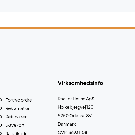
Virksomhedsinfo
Racket House ApS
Fortryd ordre
Holkebjergvej 120
Reklamation
5250 Odense SV
Returvarer
Danmark
Gavekort
CVR: 36931108
Rabatkode