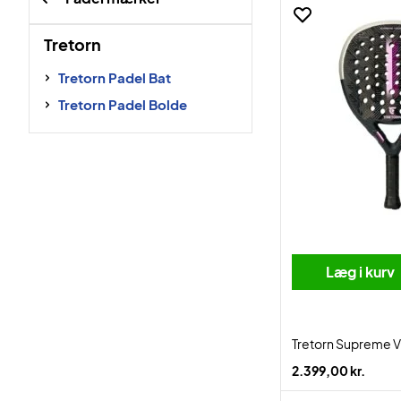
Tretorn
Tretorn Padel Bat
Tretorn Padel Bolde
Læg i kurv
Tretorn Supreme V
2.399,00 kr.