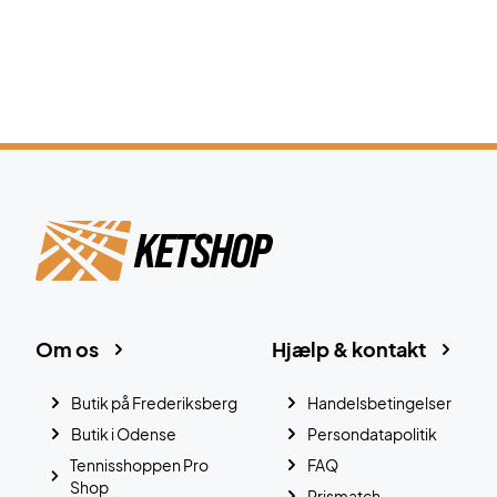
Om os
Hjælp & kontakt
Butik på Frederiksberg
Handelsbetingelser
Butik i Odense
Persondatapolitik
Tennisshoppen Pro
FAQ
Shop
Prismatch