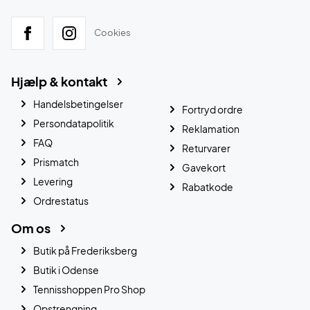
Cookies
Hjælp & kontakt
Handelsbetingelser
Fortryd ordre
Persondatapolitik
Reklamation
FAQ
Returvarer
Prismatch
Gavekort
Levering
Rabatkode
Ordrestatus
Om os
Butik på Frederiksberg
Butik i Odense
Tennisshoppen Pro Shop
Opstrengning