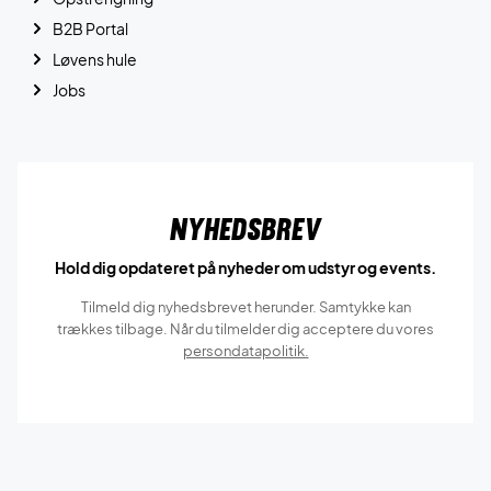
B2B Portal
Løvens hule
Jobs
Nyhedsbrev
Hold dig opdateret på nyheder om udstyr og events.
Tilmeld dig nyhedsbrevet herunder. Samtykke kan
trækkes tilbage. Når du tilmelder dig acceptere du vores
persondatapolitik.