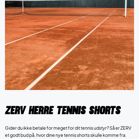
ZERV Herre Tennis Shorts
Gider du ikke betale for meget for dit tennis udstyr? Så er ZERV
et godt bud på, hvor dine nye tennis shorts skulle komme fra.