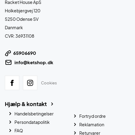
Racket House ApS
Holkebjergvej 120
5250 Odense SV
Danmark
CVR: 36931108
65906690
info@ketshop.dk
Cookies
Hjælp & kontakt
Handelsbetingelser
Fortryd ordre
Persondatapolitik
Reklamation
FAQ
Returvarer