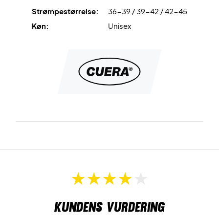
Strømpestørrelse:
36-39 / 39-42 / 42-45
Køn:
Unisex
Kundens vurdering