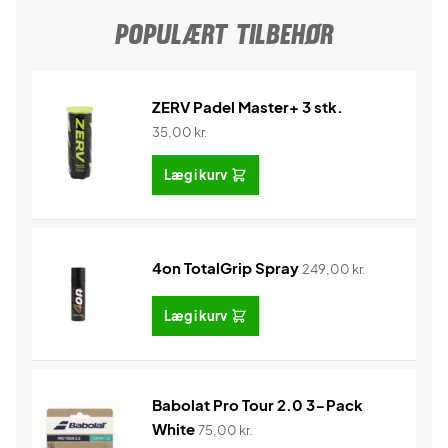
POPULÆRT TILBEHØR
ZERV Padel Master+ 3 stk.
35,00
kr.
Læg i kurv
4on TotalGrip Spray
249,00
kr.
Læg i kurv
Babolat Pro Tour 2.0 3-Pack
White
75,00
kr.