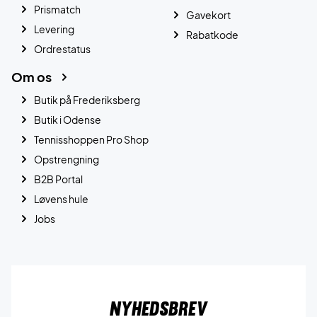
Prismatch
Gavekort
Levering
Rabatkode
Ordrestatus
Om os
Butik på Frederiksberg
Butik i Odense
Tennisshoppen Pro Shop
Opstrengning
B2B Portal
Løvens hule
Jobs
Nyhedsbrev