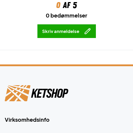
0
af 5
0 bedømmelser
Skriv anmeldelse
Virksomhedsinfo