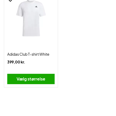
Adidas Club T-shirt White
399,00 kr.
Vælg størrelse