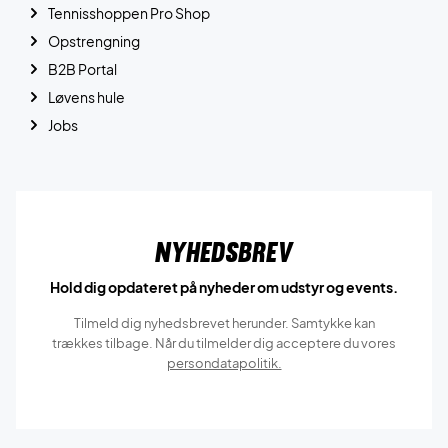
Tennisshoppen Pro Shop
Opstrengning
B2B Portal
Løvens hule
Jobs
Nyhedsbrev
Hold dig opdateret på nyheder om udstyr og events.
Tilmeld dig nyhedsbrevet herunder. Samtykke kan
trækkes tilbage. Når du tilmelder dig acceptere du vores
persondatapolitik.