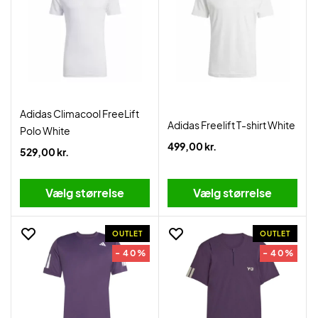
Adidas Climacool FreeLift
Adidas Freelift T-shirt White
Polo White
499,00 kr.
529,00 kr.
Vælg størrelse
Vælg størrelse
OUTLET
OUTLET
- 40%
- 40%