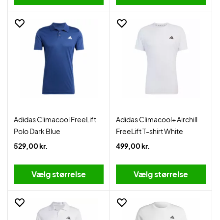
Adidas Climacool FreeLift
Adidas Climacool+ Airchill
Polo Dark Blue
FreeLift T-shirt White
529,00 kr.
499,00 kr.
Vælg størrelse
Vælg størrelse