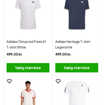
Adidas Climacool FreeLift
Adidas Heritage T-shirt
T-shirt White
Legend Ink
499,00 kr.
499,00 kr.
Vælg størrelse
Vælg størrelse