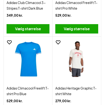
Adidas Club Climacool 3-
Adidas Climacool Freelift T-
Stripes T-shirt Dark Blue
shirt Pro White
349,00 kr.
529,00 kr.
Vælg størrelse
Vælg størrelse
Adidas Climacool Freelift T-
Adidas Heritage Graphic T-
shirt Pro Blue
shirt White
529,00 kr.
279,00 kr.