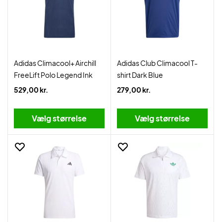
Adidas Climacool+ Airchill
Adidas Club Climacool T-
FreeLift Polo Legend Ink
shirt Dark Blue
529,00 kr.
279,00 kr.
Vælg størrelse
Vælg størrelse