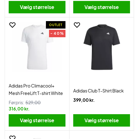
Vælg størrelse
Vælg størrelse
OUTLET
- 40%
Adidas Pro Climacool+
Adidas Club T-Shirt Black
Mesh FreeLift T-shirt White
399,00 kr.
Førpris:
529,00
316,00 kr.
Vælg størrelse
Vælg størrelse