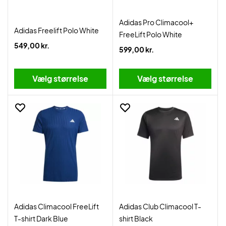
Adidas Pro Climacool+
Adidas Freelift Polo White
FreeLift Polo White
549,00 kr.
599,00 kr.
Vælg størrelse
Vælg størrelse
Adidas Climacool FreeLift
Adidas Club Climacool T-
T-shirt Dark Blue
shirt Black