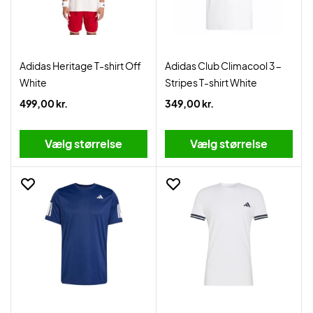
Adidas Heritage T-shirt Off
Adidas Club Climacool 3-
White
Stripes T-shirt White
499,00 kr.
349,00 kr.
Vælg størrelse
Vælg størrelse