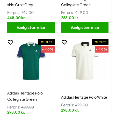
shirt Orbit Grey
Collegiate Green
Førpris:
749,00
Førpris:
449,00
448,00 kr.
268,00 kr.
Vælg størrelse
Vælg størrelse
OUTLET
OUTLET
- 40%
- 40%
Adidas Heritage Polo
Adidas Heritage Polo White
Collegiate Green
Førpris:
499,00
Førpris:
499,00
298,00 kr.
298,00 kr.