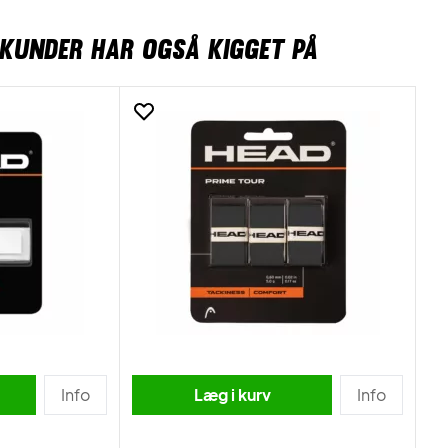
KUNDER HAR OGSÅ KIGGET PÅ
Info
Læg i kurv
Info