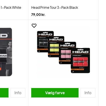
 1-Pack White
Head Prime Tour 3-Pack Black
79,00 kr.
Info
Vælg farve
Info