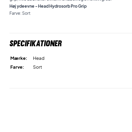
Høj ydeevne - Head Hydrosorb Pro Grip
Farve: Sort
Specifikationer
Mærke:
Head
Farve:
Sort