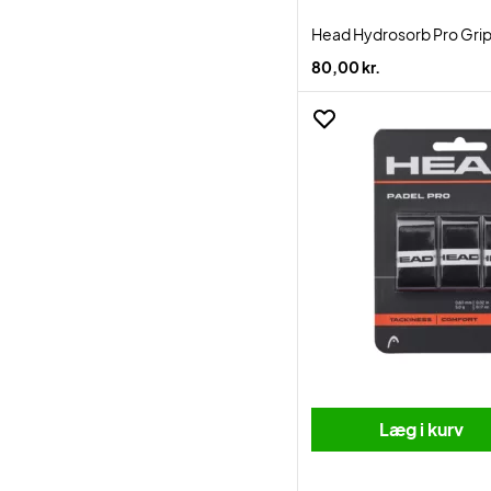
Head Hydrosorb Pro Grip
80,00 kr.
Læg i kurv