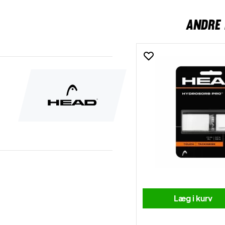
ANDRE 
Læg i kurv