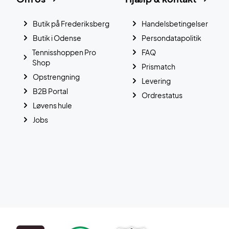
Butik på Frederiksberg
Handelsbetingelser
Butik i Odense
Persondatapolitik
Tennisshoppen Pro
FAQ
Shop
Prismatch
Opstrengning
Levering
B2B Portal
Ordrestatus
Løvens hule
Jobs