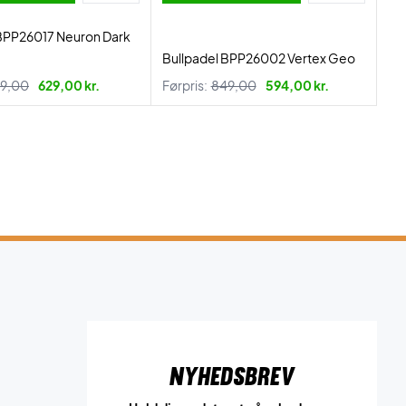
 BPP26017 Neuron Dark
Bullpadel BPP26002 Vertex Geo
9,00
629,00 kr.
Førpris:
849,00
594,00 kr.
Nyhedsbrev