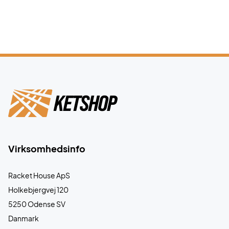
Virksomhedsinfo
Racket House ApS
Holkebjergvej 120
5250 Odense SV
Danmark