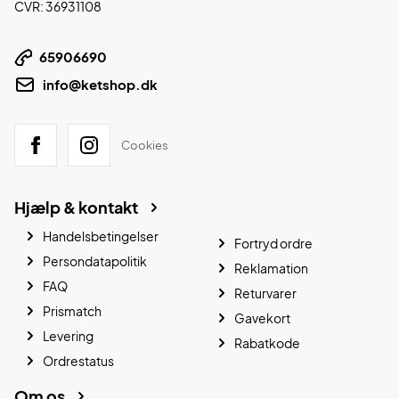
CVR: 36931108
65906690
info@ketshop.dk
Cookies
Hjælp & kontakt
Handelsbetingelser
Fortryd ordre
Persondatapolitik
Reklamation
FAQ
Returvarer
Prismatch
Gavekort
Levering
Rabatkode
Ordrestatus
Om os