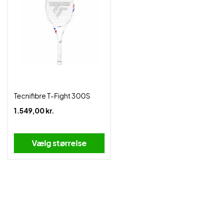
Tecnifibre T-Fight 300S
1.549,00 kr.
Vælg størrelse