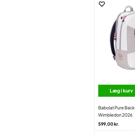
Læg i kurv
Babolat Pure Back
Wimbledon 2026
599,00 kr.