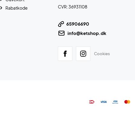
CVR: 36931108
Rabatkode
65906690
info@ketshop.dk
Cookies