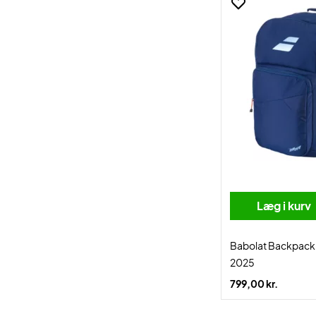
Læg i kurv
Babolat Backpack 
2025
799,00 kr.