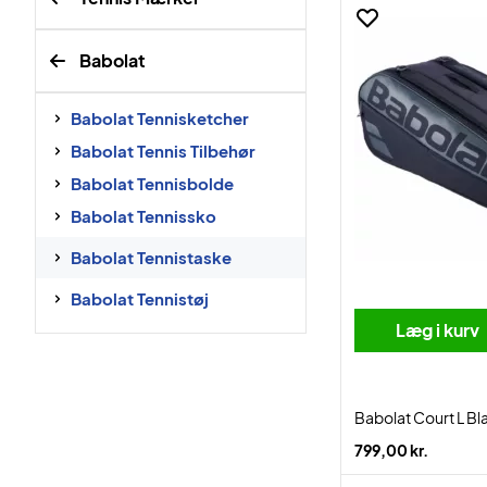
Babolat
Babolat Tennisketcher
Babolat Tennis Tilbehør
Babolat Tennisbolde
Babolat Tennissko
Babolat Tennistaske
Babolat Tennistøj
Læg i kurv
Babolat Court L Bl
799,00 kr.