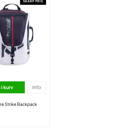
SKARP PRIS
i kurv
Info
re Strike Backpack