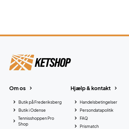
Om os
Hjælp & kontakt
Butik på Frederiksberg
Handelsbetingelser
Butik i Odense
Persondatapolitik
Tennisshoppen Pro
FAQ
Shop
Prismatch