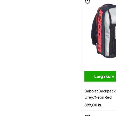
Læg i kurv
Babolat Backpack 
Grey/Neon Red
899,00 kr.