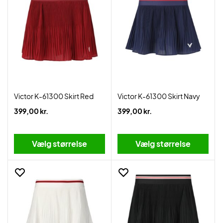
Victor K-61300 Skirt Red
Victor K-61300 Skirt Navy
399,00 kr.
399,00 kr.
Vælg størrelse
Vælg størrelse