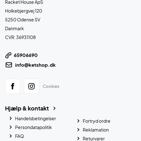
Racket House ApS
Holkebjergvej 120
5250 Odense SV
Danmark
CVR: 36931108
65906690
info@ketshop.dk
Cookies
Hjælp & kontakt
Handelsbetingelser
Fortryd ordre
Persondatapolitik
Reklamation
FAQ
Returvarer