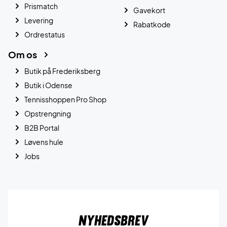
Prismatch
Gavekort
Levering
Rabatkode
Ordrestatus
Om os
Butik på Frederiksberg
Butik i Odense
Tennisshoppen Pro Shop
Opstrengning
B2B Portal
Løvens hule
Jobs
Nyhedsbrev