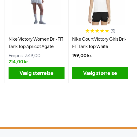
(5)
Nike Victory Women Dri-FIT
Nike Court Victory Girls Dri-
Tank Top Apricot Agate
FIT Tank Top White
Førpris:
349,00
199,00 kr.
214,00 kr.
Vælg størrelse
Vælg størrelse