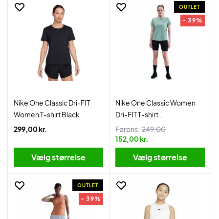
OUTLET
- 39%
Nike One Classic Dri-FIT
Nike One Classic Women
Women T-shirt Black
Dri-FIT T-shirt
Cannon/White
299,00 kr.
Førpris:
249,00
152,00 kr.
Vælg størrelse
Vælg størrelse
OUTLET
- 39%