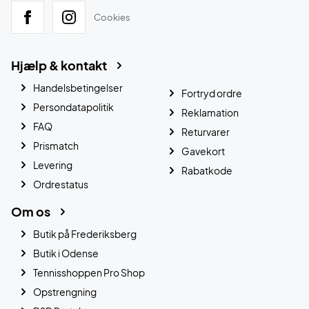
Cookies
Hjælp & kontakt
Handelsbetingelser
Fortryd ordre
Persondatapolitik
Reklamation
FAQ
Returvarer
Prismatch
Gavekort
Levering
Rabatkode
Ordrestatus
Om os
Butik på Frederiksberg
Butik i Odense
Tennisshoppen Pro Shop
Opstrengning