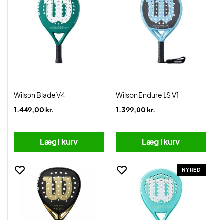
Wilson Blade V4
Wilson Endure LS V1
1.449,00 kr.
1.399,00 kr.
Læg i kurv
Læg i kurv
NYHED