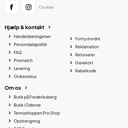
Cookies
Hjælp & kontakt
Handelsbetingelser
Fortryd ordre
Persondatapolitik
Reklamation
FAQ
Returvarer
Prismatch
Gavekort
Levering
Rabatkode
Ordrestatus
Om os
Butik på Frederiksberg
Butik i Odense
Tennisshoppen Pro Shop
Opstrengning