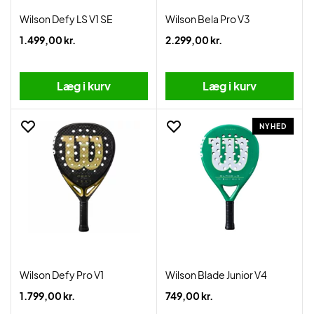
Wilson Defy LS V1 SE
Wilson Bela Pro V3
1.499,00 kr.
2.299,00 kr.
Læg i kurv
Læg i kurv
NYHED
Wilson Defy Pro V1
Wilson Blade Junior V4
1.799,00 kr.
749,00 kr.