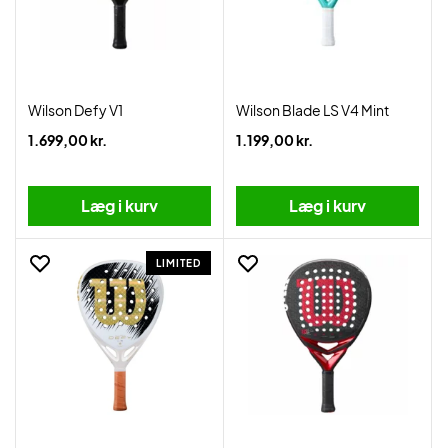
Wilson Defy V1
Wilson Blade LS V4 Mint
1.699,00 kr.
1.199,00 kr.
Læg i kurv
Læg i kurv
LIMITED