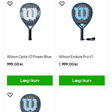
Wilson Optix V2 Power Blue
Wilson Endure Pro V1
999,00 kr.
1.999,00 kr.
Læg i kurv
Læg i kurv