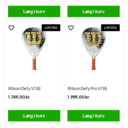
Læg i kurv
Læg i kurv
LIMITED
LIMITED
Wilson Defy V1 SE
Wilson Defy Pro V1 SE
1.749,00 kr.
1.999,00 kr.
Læg i kurv
Læg i kurv