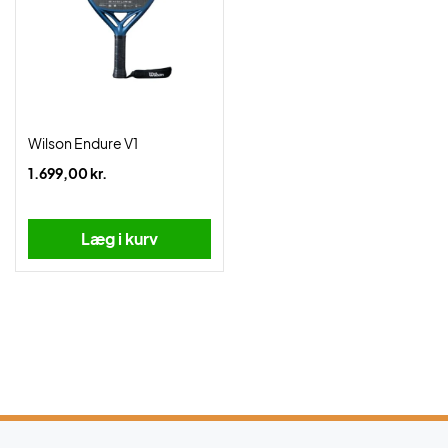
Wilson Endure V1
1.699,00 kr.
Læg i kurv