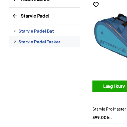
Starvie Padel
Starvie Padel Bat
Starvie Padel Tasker
Læg i kurv
Starvie Pro Master
599,00 kr.