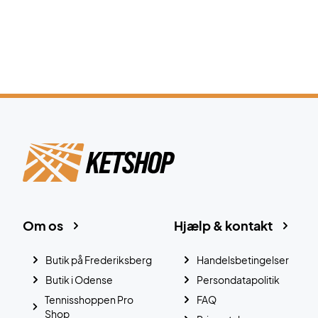
Om os
Hjælp & kontakt
Butik på Frederiksberg
Handelsbetingelser
Butik i Odense
Persondatapolitik
Tennisshoppen Pro
FAQ
Shop