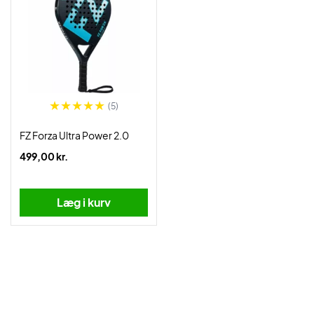
(5)
FZ Forza Ultra Power 2.0
499,00 kr.
Læg i kurv