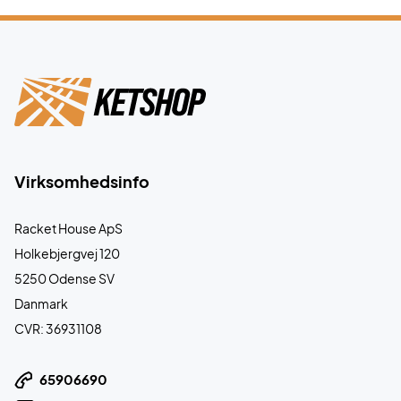
Virksomhedsinfo
Racket House ApS
Holkebjergvej 120
5250 Odense SV
Danmark
CVR: 36931108
65906690