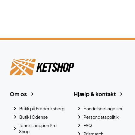
Om os
Hjælp & kontakt
Butik på Frederiksberg
Handelsbetingelser
Butik i Odense
Persondatapolitik
Tennisshoppen Pro
FAQ
Shop
Prismatch