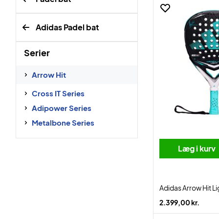
Adidas Padel bat
Serier
Arrow Hit
Cross IT Series
Adipower Series
Metalbone Series
Læg i kurv
Adidas Arrow Hit L
2.399,00 kr.