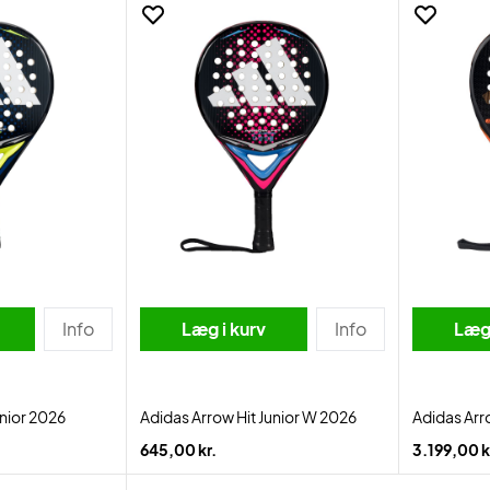
Info
Læg i kurv
Info
Læg 
unior 2026
Adidas Arrow Hit Junior W 2026
Adidas Arr
645,00 kr.
3.199,00 k