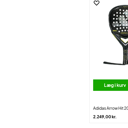
Læg i kurv
Adidas Arrow Hit 2
2.249,00 kr.