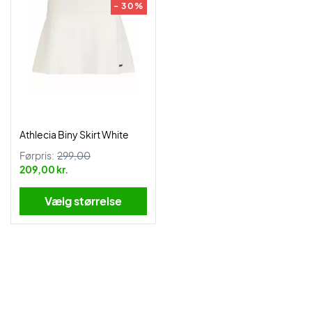
- 30%
Athlecia Biny Skirt White
Førpris:
299,00
209,00 kr.
Vælg størrelse