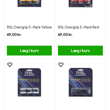
RSL Overgrip 3-Pack Yellow
RSL Overgrip 3-Pack Red
69,00 kr.
69,00 kr.
Læg i kurv
Læg i kurv