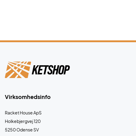
Virksomhedsinfo
Racket House ApS
Holkebjergvej 120
5250 Odense SV