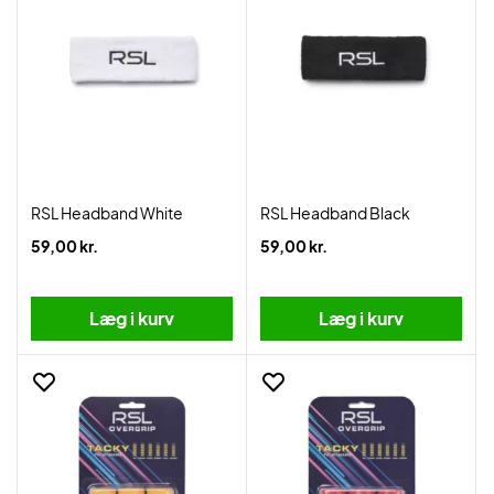
RSL Headband White
RSL Headband Black
59,00 kr.
59,00 kr.
Læg i kurv
Læg i kurv