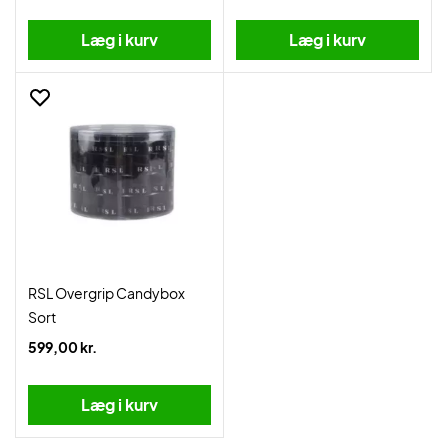
Læg i kurv
Læg i kurv
RSL Overgrip Candybox
Sort
599,00 kr.
Læg i kurv