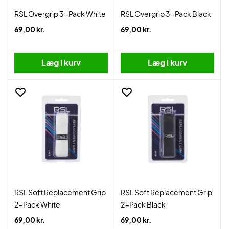
RSL Overgrip 3-Pack White
RSL Overgrip 3-Pack Black
69,00 kr.
69,00 kr.
Læg i kurv
Læg i kurv
RSL Soft Replacement Grip
RSL Soft Replacement Grip
2-Pack White
2-Pack Black
69,00 kr.
69,00 kr.