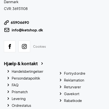
Danmark
CVR: 36931108
65906690
info@ketshop.dk
Cookies
Hjælp & kontakt
Handelsbetingelser
Fortryd ordre
Persondatapolitik
Reklamation
FAQ
Returvarer
Prismatch
Gavekort
Levering
Rabatkode
Ordrestatus