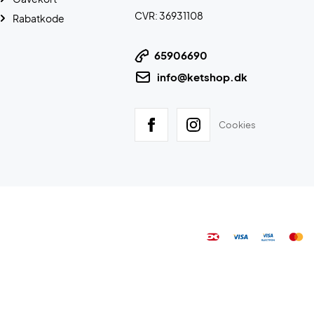
CVR: 36931108
Rabatkode
65906690
info@ketshop.dk
Cookies