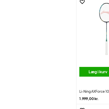
Læg i kurv
Li-Ning AXForce 10
1.999,00 kr.