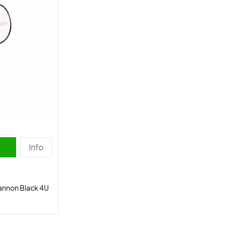
Info
annon Black 4U