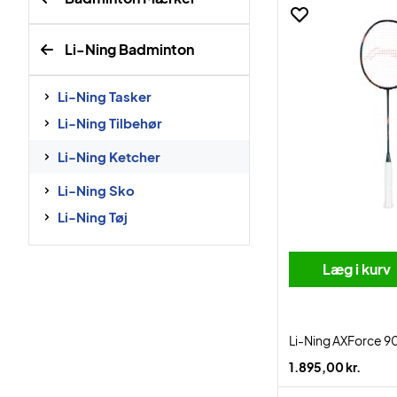
Li-Ning Badminton
Li-Ning Tasker
Li-Ning Tilbehør
Li-Ning Ketcher
Li-Ning Sko
Li-Ning Tøj
Læg i kurv
Li-Ning AXForce 90
1.895,00 kr.