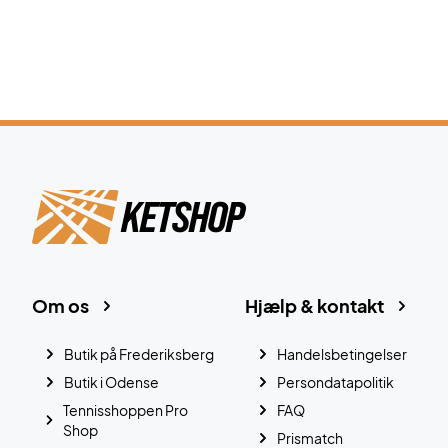
Om os
Hjælp & kontakt
Butik på Frederiksberg
Handelsbetingelser
Butik i Odense
Persondatapolitik
Tennisshoppen Pro
FAQ
Shop
Prismatch