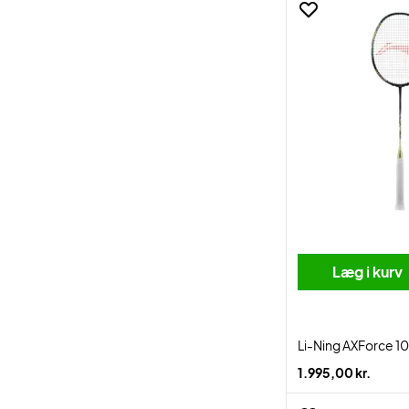
Læg i kurv
Li-Ning AXForce 10
1.995,00 kr.