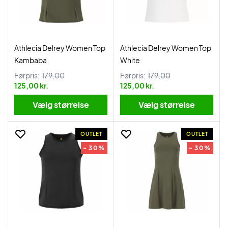
Athlecia Delrey Women Top
Athlecia Delrey Women Top
Kambaba
White
Førpris:
179,00
Førpris:
179,00
125,00 kr.
125,00 kr.
Vælg størrelse
Vælg størrelse
OUTLET
OUTLET
- 30%
- 30%