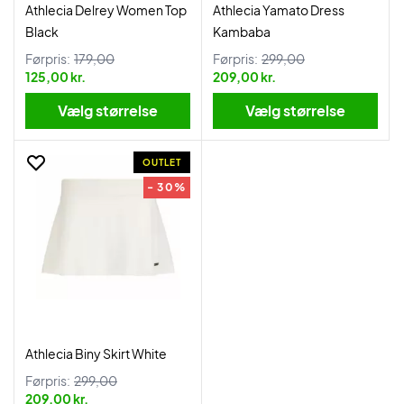
Athlecia Delrey Women Top
Athlecia Yamato Dress
Black
Kambaba
Førpris:
179,00
Førpris:
299,00
125,00 kr.
209,00 kr.
Vælg størrelse
Vælg størrelse
OUTLET
- 30%
Athlecia Biny Skirt White
Førpris:
299,00
209,00 kr.