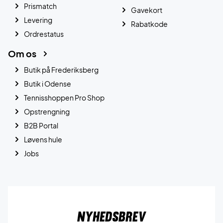
Prismatch
Gavekort
Levering
Rabatkode
Ordrestatus
Om os
Butik på Frederiksberg
Butik i Odense
Tennisshoppen Pro Shop
Opstrengning
B2B Portal
Løvens hule
Jobs
Nyhedsbrev