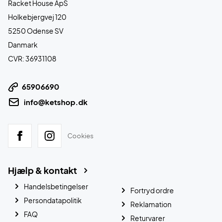
Racket House ApS
Holkebjergvej 120
5250 Odense SV
Danmark
CVR: 36931108
65906690
info@ketshop.dk
Cookies
Hjælp & kontakt
Handelsbetingelser
Fortryd ordre
Persondatapolitik
Reklamation
FAQ
Returvarer