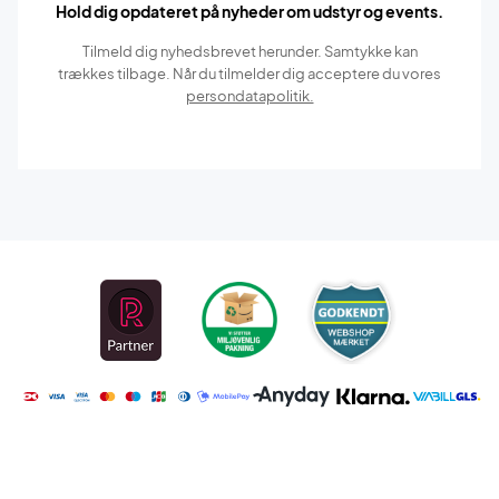
Hold dig opdateret på nyheder om udstyr og events.
Tilmeld dig nyhedsbrevet herunder. Samtykke kan
trækkes tilbage. Når du tilmelder dig acceptere du vores
persondatapolitik.