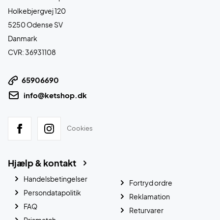
Holkebjergvej 120
5250 Odense SV
Danmark
CVR: 36931108
65906690
info@ketshop.dk
Cookies
Hjælp & kontakt
Handelsbetingelser
Fortryd ordre
Persondatapolitik
Reklamation
FAQ
Returvarer
Prismatch