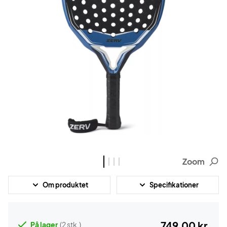
Zoom
Om produktet
Specifikationer
749,00 kr.
På lager
(2 stk.)