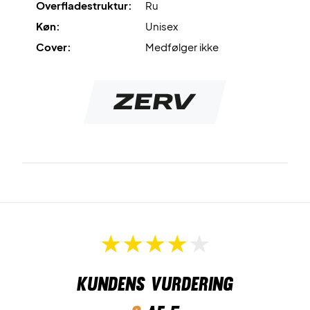
Overfladestruktur:
Ru
Køn:
Unisex
Cover:
Medfølger ikke
Kundens vurdering