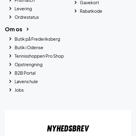
Gavekort
Levering
Rabatkode
Ordrestatus
Om os
Butik på Frederiksberg
Butik i Odense
Tennisshoppen Pro Shop
Opstrengning
B2B Portal
Løvens hule
Jobs
Nyhedsbrev