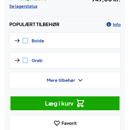
Se lagerstatus
POPULÆRT TILBEHØR
Info
Bolde
Greb
Mere tilbehør
Læg i kurv
Favorit