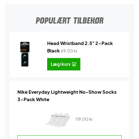
POPULÆRT TILBEHØR
Head Wristband 2.5" 2-Pack
Black
69,00
kr.
Læg i kurv
Nike Everyday Lightweight No-Show Socks
3-Pack White
119,00
kr.