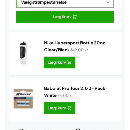
Læg i kurv
Nike Hypersport Bottle 20oz
Clear/Black
149,00
kr.
Læg i kurv
Babolat Pro Tour 2.0 3-Pack
White
75,00
kr.
Læg i kurv