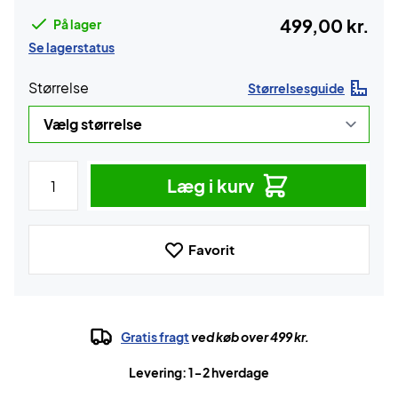
499,00 kr.
På lager
Se lagerstatus
Størrelse
Størrelsesguide
Læg i kurv
Favorit
Gratis fragt
ved køb over 499 kr.
Levering: 1-2 hverdage