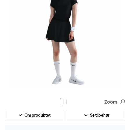
Zoom
Om produktet
Se tilbehør