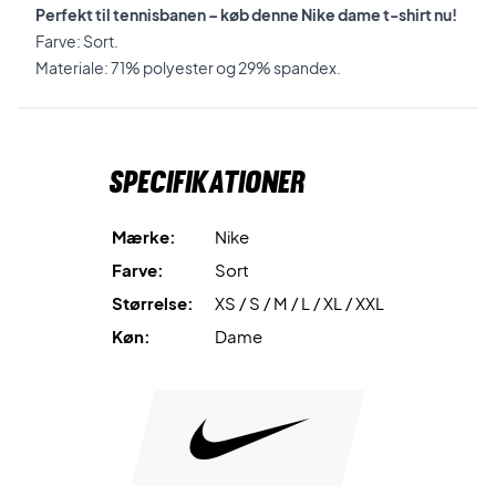
Perfekt til tennisbanen – køb denne Nike dame t-shirt nu!
Farve: Sort.
Materiale: 71% polyester og 29% spandex.
Specifikationer
Mærke:
Nike
Farve:
Sort
Størrelse:
XS / S / M / L / XL / XXL
Køn:
Dame