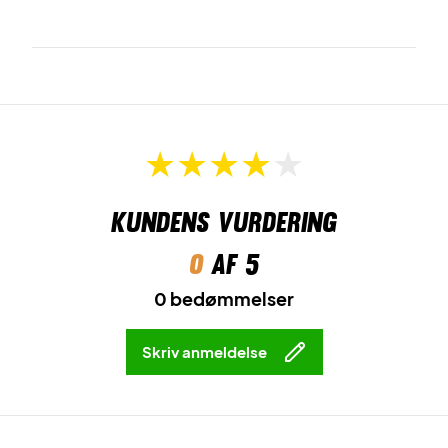
Kundens vurdering
0
af 5
0 bedømmelser
Skriv anmeldelse