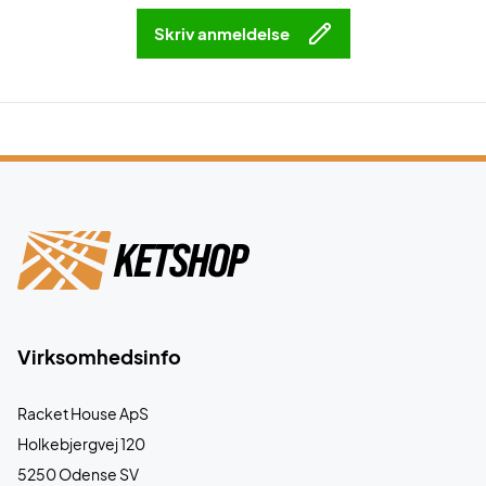
Skriv anmeldelse
Virksomhedsinfo
Racket House ApS
Holkebjergvej 120
5250 Odense SV