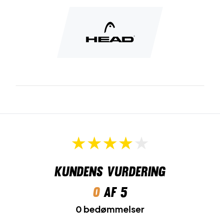
Kundens vurdering
0
af 5
0 bedømmelser