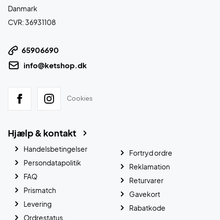
Danmark
CVR: 36931108
65906690
info@ketshop.dk
Cookies
Hjælp & kontakt
Handelsbetingelser
Fortryd ordre
Persondatapolitik
Reklamation
FAQ
Returvarer
Prismatch
Gavekort
Levering
Rabatkode
Ordrestatus