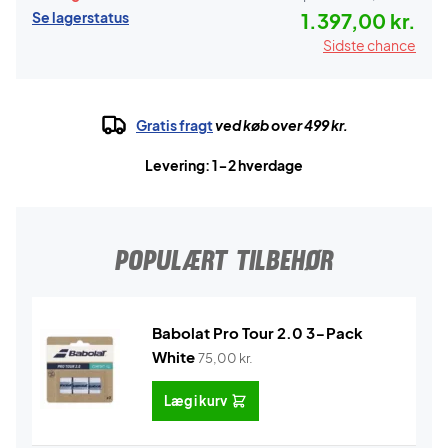
Se lagerstatus
1.397,00 kr.
Sidste chance
Gratis fragt
ved køb over 499 kr.
Levering: 1-2 hverdage
POPULÆRT TILBEHØR
Babolat Pro Tour 2.0 3-Pack
White
75,00
kr.
Læg i kurv