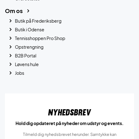
Om os
Butik på Frederiksberg
Butik i Odense
Tennisshoppen Pro Shop
Opstrengning
B2B Portal
Løvens hule
Jobs
Nyhedsbrev
Hold dig opdateret på nyheder om udstyr og events.
Tilmeld dig nyhedsbrevet herunder. Samtykke kan