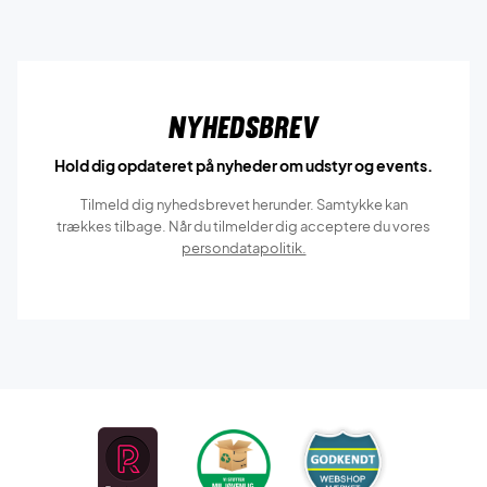
Nyhedsbrev
Hold dig opdateret på nyheder om udstyr og events.
Tilmeld dig nyhedsbrevet herunder. Samtykke kan
trækkes tilbage. Når du tilmelder dig acceptere du vores
persondatapolitik.