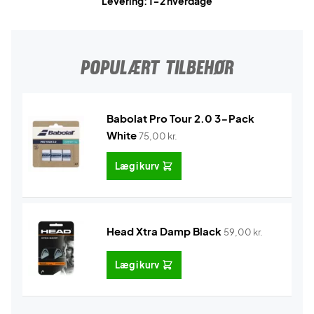
Levering: 1-2 hverdage
POPULÆRT TILBEHØR
Babolat Pro Tour 2.0 3-Pack
White
75,00
kr.
Læg i kurv
Head Xtra Damp Black
59,00
kr.
Læg i kurv