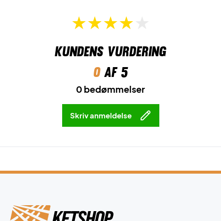
Kundens vurdering
0
af 5
0 bedømmelser
Skriv anmeldelse