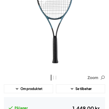
Zoom
Om produktet
Se tilbehør
1.449,00 kr.
På lager