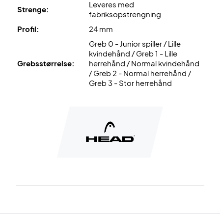
Leveres med
Strenge:
fabriksopstrengning
Profil:
24 mm
Greb 0 - Junior spiller / Lille
kvindehånd / Greb 1 - Lille
Grebsstørrelse:
herrehånd / Normal kvindehånd
/ Greb 2 - Normal herrehånd /
Greb 3 - Stor herrehånd