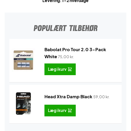
Levering: 1-2 hverdage
POPULÆRT TILBEHØR
Babolat Pro Tour 2.0 3-Pack
White
75,00
kr.
Læg i kurv
Head Xtra Damp Black
59,00
kr.
Læg i kurv