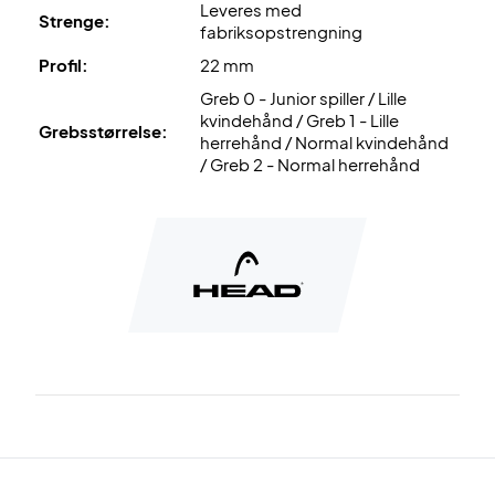
Leveres med
Strenge:
fabriksopstrengning
Desuden leveres den uden cover!
Profil:
22 mm
Greb 0 - Junior spiller / Lille
kvindehånd / Greb 1 - Lille
Grebsstørrelse:
herrehånd / Normal kvindehånd
/ Greb 2 - Normal herrehånd