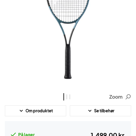
Zoom
Om produktet
Se tilbehør
1.499,00 kr.
På lager