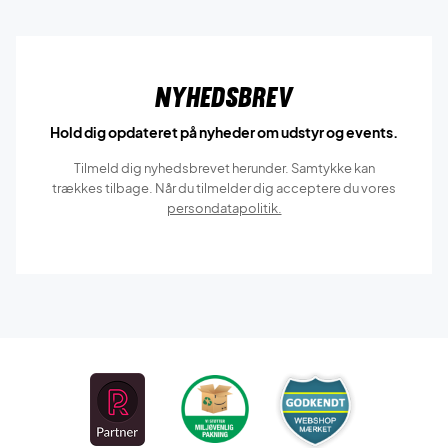
Nyhedsbrev
Hold dig opdateret på nyheder om udstyr og events.
Tilmeld dig nyhedsbrevet herunder. Samtykke kan
trækkes tilbage. Når du tilmelder dig acceptere du vores
persondatapolitik.