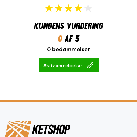
Kundens vurdering
0
af 5
0 bedømmelser
Skriv anmeldelse