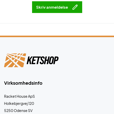
Skriv anmeldelse
Virksomhedsinfo
Racket House ApS
Holkebjergvej 120
5250 Odense SV