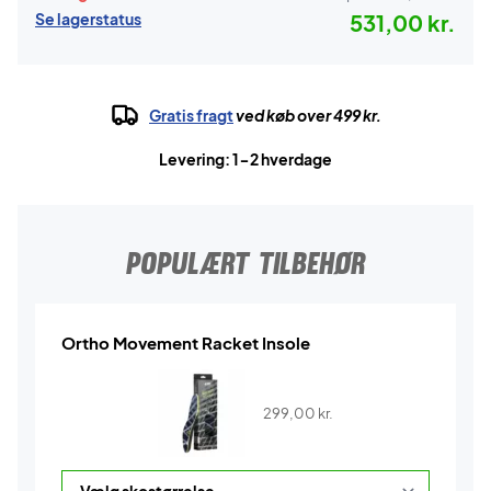
Se lagerstatus
531,00 kr.
Gratis fragt
ved køb over 499 kr.
Levering: 1-2 hverdage
POPULÆRT TILBEHØR
Ortho Movement Racket Insole
299,00
kr.