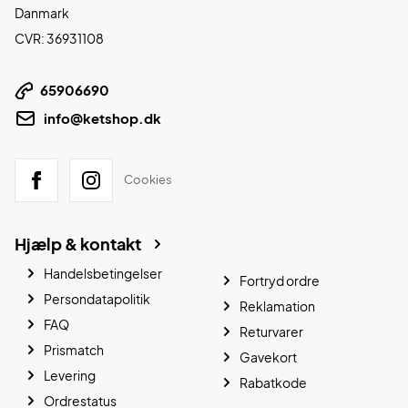
Danmark
CVR: 36931108
65906690
info@ketshop.dk
Cookies
Hjælp & kontakt
Handelsbetingelser
Fortryd ordre
Persondatapolitik
Reklamation
FAQ
Returvarer
Prismatch
Gavekort
Levering
Rabatkode
Ordrestatus