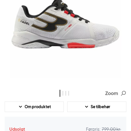
Zoom
Om produktet
Se tilbehør
Udsolgt
Førpris:
799,00 kr.