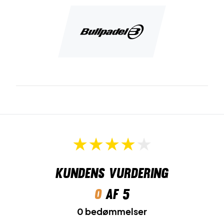
Kundens vurdering
0
af 5
0 bedømmelser