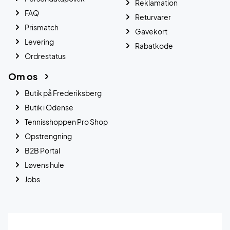
Reklamation
FAQ
Returvarer
Prismatch
Gavekort
Levering
Rabatkode
Ordrestatus
Om os
Butik på Frederiksberg
Butik i Odense
Tennisshoppen Pro Shop
Opstrengning
B2B Portal
Løvens hule
Jobs