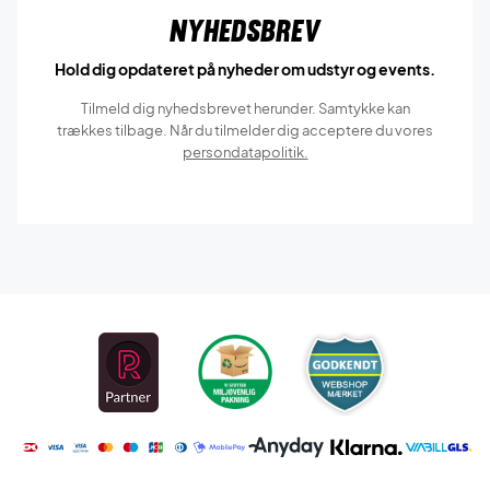
Nyhedsbrev
Hold dig opdateret på nyheder om udstyr og events.
Tilmeld dig nyhedsbrevet herunder. Samtykke kan
trækkes tilbage. Når du tilmelder dig acceptere du vores
persondatapolitik.