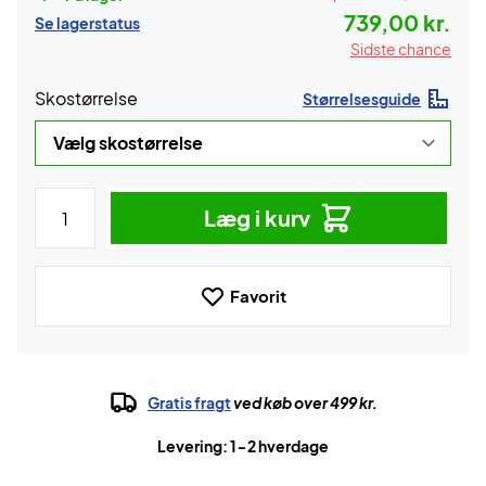
739,00 kr.
Se lagerstatus
Sidste chance
Skostørrelse
Størrelsesguide
Læg i kurv
Favorit
Gratis fragt
ved køb over 499 kr.
Levering: 1-2 hverdage