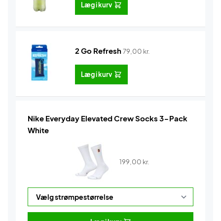
Læg i kurv
2 Go Refresh
79,00
kr.
Læg i kurv
Nike Everyday Elevated Crew Socks 3-Pack
White
199,00
kr.