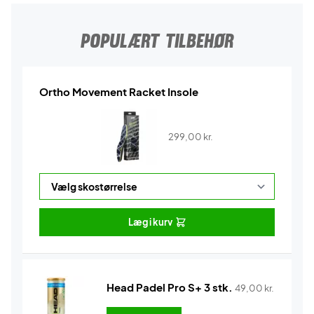
POPULÆRT TILBEHØR
Ortho Movement Racket Insole
299,00
kr.
Læg i kurv
Head Padel Pro S+ 3 stk.
49,00
kr.