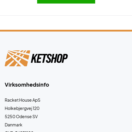
Virksomhedsinfo
Racket House ApS
Holkebjergvej 120
5250 Odense SV
Danmark