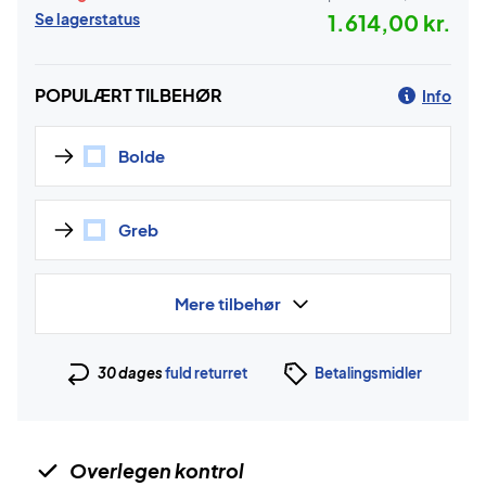
Se lagerstatus
1.614,00 kr.
POPULÆRT TILBEHØR
Info
Bolde
Greb
Mere tilbehør
30 dages
fuld returret
Betalingsmidler
Overlegen kontrol