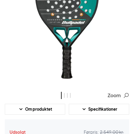
Zoom
Om produktet
Specifikationer
Udsolgt
Førpris:
2.549,00 kr.