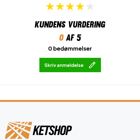
Kundens vurdering
0
af 5
0 bedømmelser
Skriv anmeldelse