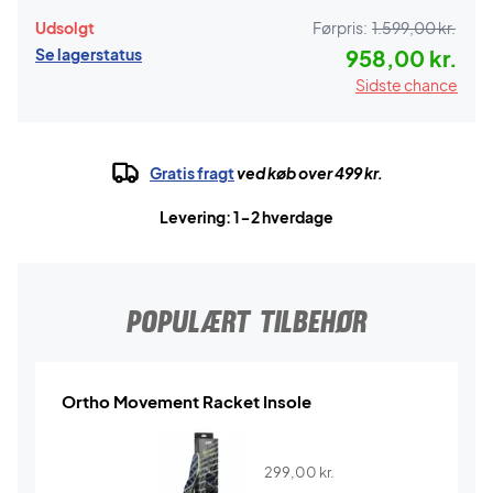
Udsolgt
Førpris:
1.599,00 kr.
Se lagerstatus
958,00 kr.
Sidste chance
Gratis fragt
ved køb over 499 kr.
Levering: 1-2 hverdage
POPULÆRT TILBEHØR
Ortho Movement Racket Insole
299,00
kr.