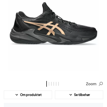
Zoom
Om produktet
Se tilbehør