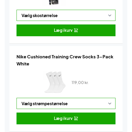
Læg i kurv
Nike Cushioned Training Crew Socks 3-Pack
White
119,00
kr.
Læg i kurv