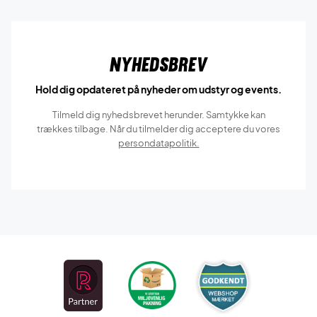
Nyhedsbrev
Hold dig opdateret på nyheder om udstyr og events.
Tilmeld dig nyhedsbrevet herunder. Samtykke kan
trækkes tilbage. Når du tilmelder dig acceptere du vores
persondatapolitik.