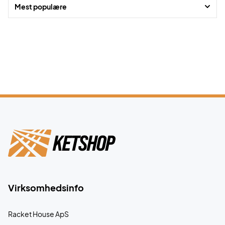
Mest populære
Virksomhedsinfo
Racket House ApS