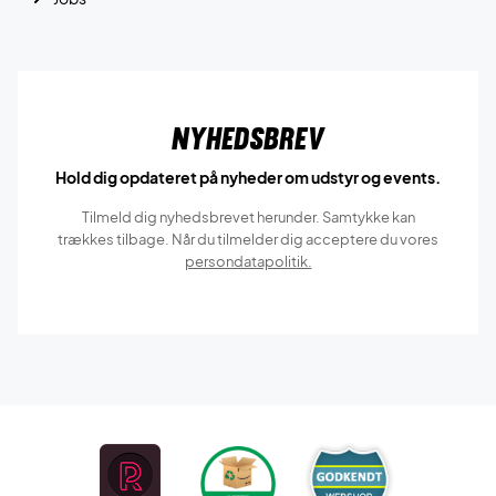
Nyhedsbrev
Hold dig opdateret på nyheder om udstyr og events.
Tilmeld dig nyhedsbrevet herunder. Samtykke kan
trækkes tilbage. Når du tilmelder dig acceptere du vores
persondatapolitik.